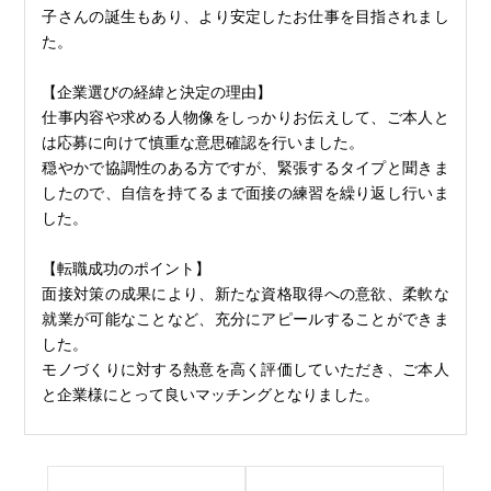
子さんの誕生もあり、より安定したお仕事を目指されまし
た。
【企業選びの経緯と決定の理由】
仕事内容や求める人物像をしっかりお伝えして、ご本人と
は応募に向けて慎重な意思確認を行いました。
穏やかで協調性のある方ですが、緊張するタイプと聞きま
したので、自信を持てるまで面接の練習を繰り返し行いま
した。
【転職成功のポイント】
面接対策の成果により、新たな資格取得への意欲、柔軟な
就業が可能なことなど、充分にアピールすることができま
した。
モノづくりに対する熱意を高く評価していただき、ご本人
と企業様にとって良いマッチングとなりました。