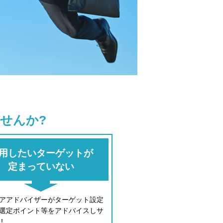
せんか?
用したいターゲットが
定まっていない
アアドバイザーがターゲット設定
選定ポイント等をアドバイスしサ
!