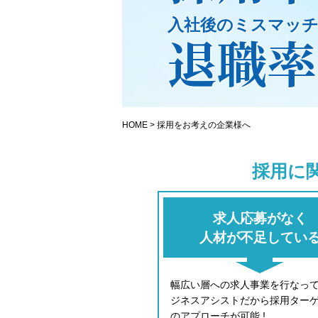
入社後のミスマッ
退職率
HOME
>
採用をお考えの企業様へ
採用に
求人応募がなく
人材が不足してい
幅広い層への求人事業を行なっ
ジネスアシストだから採用ター
のアプローチが可能 !