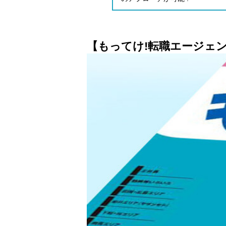
【もってけ!転職エージェ