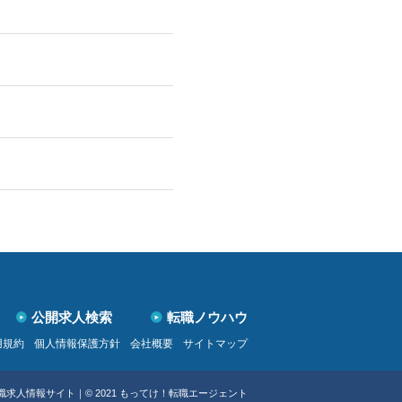
公開求人検索
転職ノウハウ
用規約
個人情報保護方針
会社概要
サイトマップ
職求人情報サイト
｜
© 2021 もってけ！転職エージェント