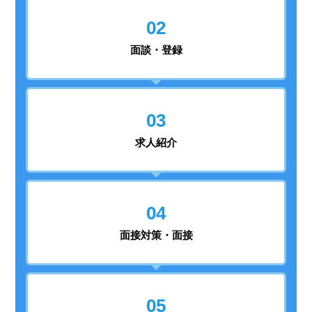
02
面談・登録
03
求人紹介
04
面接対策・面接
05