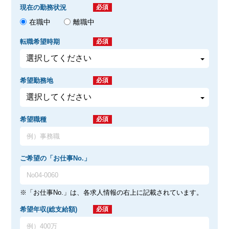
現在の勤務状況
必須
在職中
離職中
転職希望時期
必須
希望勤務地
必須
希望職種
必須
ご希望の「お仕事No.」
※「お仕事No.」は、各求人情報の右上に記載されています。
希望年収(総支給額)
必須