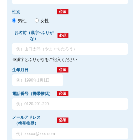
性別
必須
男性
女性
お名前（漢字+ふりが
必須
な）
※漢字とふりがなをご記入ください
生年月日
必須
電話番号（携帯推奨）
必須
メールアドレス
必須
（携帯推奨）