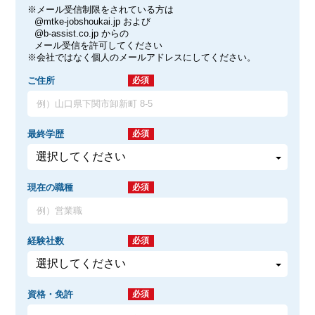
※メール受信制限をされている方は
@mtke-jobshoukai.jp および
@b-assist.co.jp からの
メール受信を許可してください
※会社ではなく個人のメールアドレスにしてください。
ご住所
必須
最終学歴
必須
現在の職種
必須
経験社数
必須
資格・免許
必須