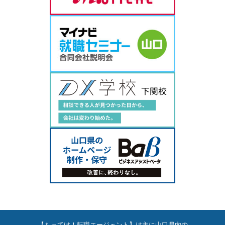
【もってけ！転職エージェント】は主に山口県内の