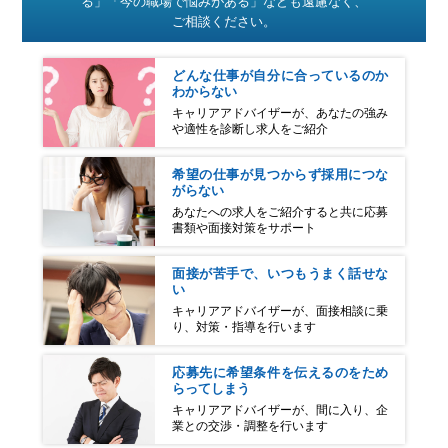
る」「今の職場で悩みがある」なども遠慮なく、
ご相談ください。
どんな仕事が自分に合っているのか
わからない
キャリアアドバイザーが、あなたの強み
や適性を診断し求人をご紹介
希望の仕事が見つからず採用につな
がらない
あなたへの求人をご紹介すると共に応募
書類や面接対策をサポート
面接が苦手で、
いつもうまく話せな
い
キャリアアドバイザーが、面接相談に乗
り、対策・指導を行います
応募先に希望条件を伝えるのをため
らってしまう
キャリアアドバイザーが、間に入り、企
業との交渉・調整を行います