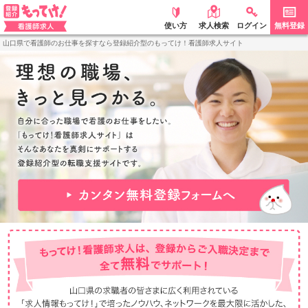
使い方
求人検索
ログイン
無料登録
山口県で看護師のお仕事を探すなら
登録紹介型のもってけ！看護師求人サイト