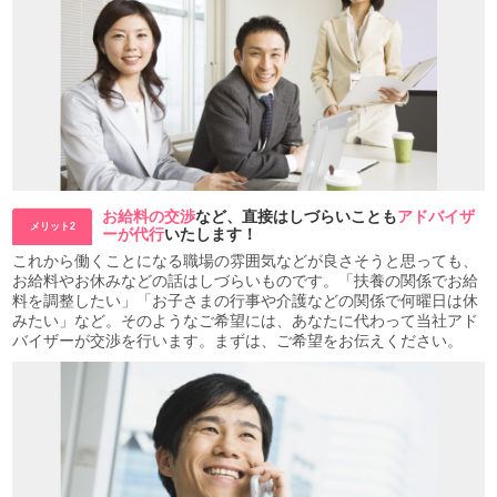
お給料の交渉
など、直接はしづらいことも
アドバイザ
メリット2
ーが代行
いたします！
これから働くことになる職場の雰囲気などが良さそうと思っても、
お給料やお休みなどの話はしづらいものです。「扶養の関係でお給
料を調整したい」「お子さまの行事や介護などの関係で何曜日は休
みたい」など。そのようなご希望には、あなたに代わって当社アド
バイザーが交渉を行います。まずは、ご希望をお伝えください。