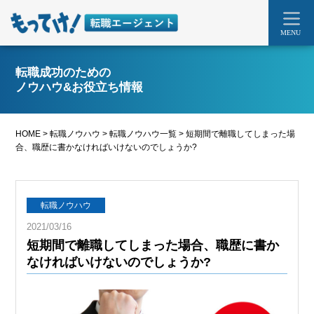
MENU
転職成功のための
ノウハウ&お役立ち情報
HOME
>
転職ノウハウ
>
転職ノウハウ一覧
>
短期間で離職してしまった場
合、職歴に書かなければいけないのでしょうか?
転職ノウハウ
2021/03/16
短期間で離職してしまった場合、職歴に書か
なければいけないのでしょうか?