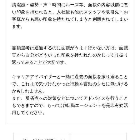
清潔感・姿勢・声・時間にルーズ等、面接の内容以前に悪
い印象を持たれると、入社後も他のスタッフや取引先・お
客様からも悪い印象を持たれてしまうと判断されてしまい
ます。
書類選考は通過するのに面接がうまく行かない方は、面接
官から自分がどういった印象を持たれたのかじっくり振り
返ってみることが大切です。
キャリアアドバイザーと一緒に過去の面接を振り返ること
で、これまで気づけなかった行動や言動のクセに気づける
かもしれません。
また、反省点への対策などについてアドバイスを行うこと
もできますので、もってけ!転職エージェントを是非有効活
用してください。