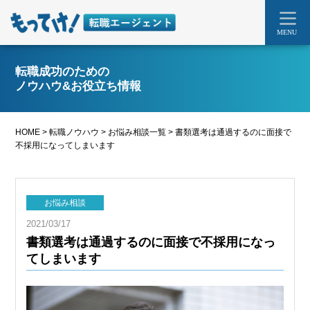
MENU
転職成功のための
ノウハウ&お役立ち情報
HOME
>
転職ノウハウ
>
お悩み相談一覧
>
書類選考は通過するのに面接で
不採用になってしまいます
お悩み相談
2021/03/17
書類選考は通過するのに面接で不採用になっ
てしまいます