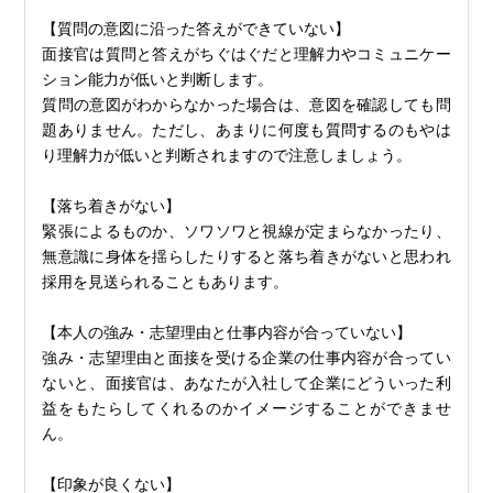
【質問の意図に沿った答えができていない】
面接官は質問と答えがちぐはぐだと理解力やコミュニケー
ション能力が低いと判断します。
質問の意図がわからなかった場合は、意図を確認しても問
題ありません。ただし、あまりに何度も質問するのもやは
り理解力が低いと判断されますので注意しましょう。
【落ち着きがない】
緊張によるものか、ソワソワと視線が定まらなかったり、
無意識に身体を揺らしたりすると落ち着きがないと思われ
採用を見送られることもあります。
【本人の強み・志望理由と仕事内容が合っていない】
強み・志望理由と面接を受ける企業の仕事内容が合ってい
ないと、面接官は、あなたが入社して企業にどういった利
益をもたらしてくれるのかイメージすることができませ
ん。
【印象が良くない】