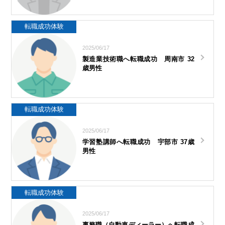
転職成功体験
2025/06/17
製造業技術職へ転職成功 周南市 32
歳男性
転職成功体験
2025/06/17
学習塾講師へ転職成功 宇部市 37歳
男性
転職成功体験
2025/06/17
事務職（自動車ディーラー）へ転職成