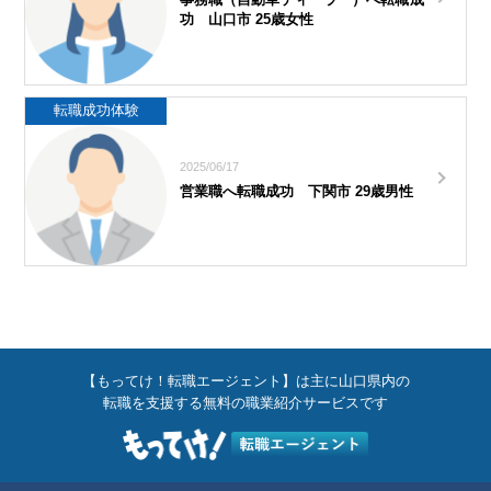
功 山口市 25歳女性
転職成功体験
2025/06/17
営業職へ転職成功 下関市 29歳男性
【もってけ！転職エージェント】は主に山口県内の
転職を支援する無料の職業紹介サービスです