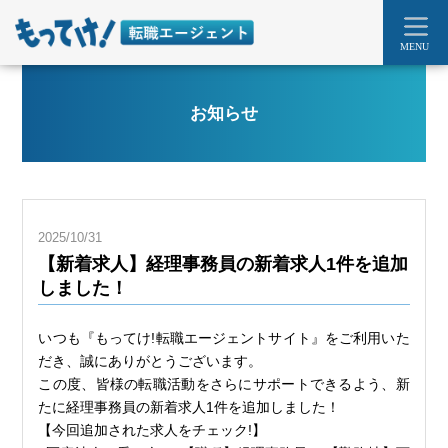
MENU
お知らせ
2025/10/31
【新着求人】経理事務員の新着求人1件を追加
しました！
いつも『もってけ!転職エージェントサイト』をご利用いた
だき、誠にありがとうございます。
この度、皆様の転職活動をさらにサポートできるよう、新
たに経理事務員の新着求人1件を追加しました！
【今回追加された求人をチェック!】