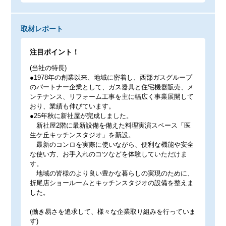
取材レポート
注目ポイント！
(当社の特長)
●1978年の創業以来、地域に密着し、西部ガスグループ
のパートナー企業として、ガス器具と住宅機器販売、メ
ンテナンス、リフォーム工事を主に幅広く事業展開して
おり、業績も伸びています。
●25年秋に新社屋が完成しました。
新社屋2階に最新設備を備えた料理実演スペース「医
生ケ丘キッチンスタジオ」を新設。
最新のコンロを実際に使いながら、便利な機能や安全
な使い方、お手入れのコツなどを体験していただけま
す。
地域の皆様のより良い豊かな暮らしの実現のために、
折尾店ショールームとキッチンスタジオの設備を整えま
した。
(働き易さを追求して、様々な企業取り組みを行っていま
す)