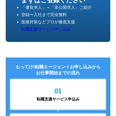
まずはご登録ください
「優良求人」＋「非公開求人」ご紹介
登録〜入社まで完全無料
面接対策などプロが徹底支援
転職支援サービス申し込み
もってけ!転職エージェントお申し込みから
お仕事開始までの流れ
01
転職支援
サービス申込み