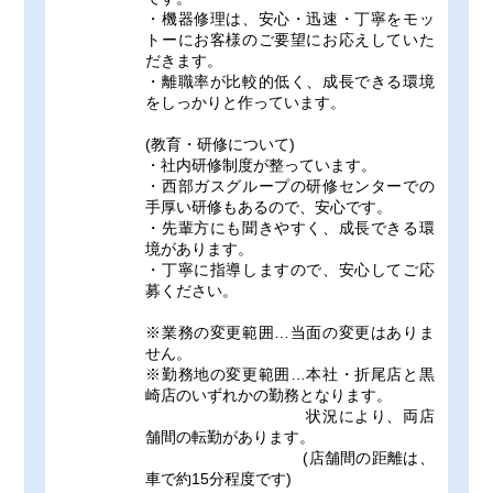
・機器修理は、安心・迅速・丁寧をモッ
トーにお客様のご要望にお応えしていた
だきます。
・離職率が比較的低く、成長できる環境
をしっかりと作っています。
(教育・研修について)
・社内研修制度が整っています。
・西部ガスグループの研修センターでの
手厚い研修もあるので、安心です。
・先輩方にも聞きやすく、成長できる環
境があります。
・丁寧に指導しますので、安心してご応
募ください。
※業務の変更範囲…当面の変更はありま
せん。
※勤務地の変更範囲…本社・折尾店と黒
崎店のいずれかの勤務となります。
状況により、両店
舗間の転勤があります。
(店舗間の距離は、
車で約15分程度です)