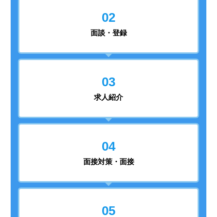
02
面談・登録
03
求人紹介
04
面接対策・面接
05