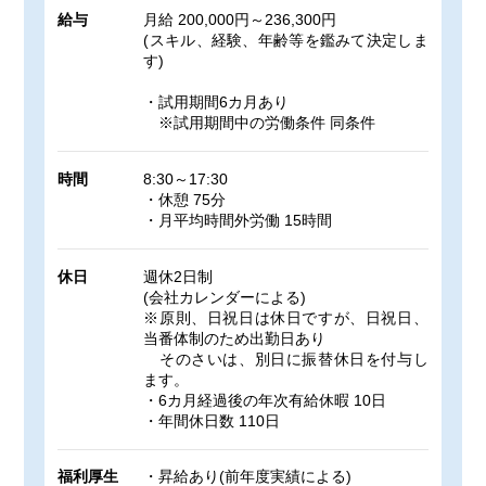
給与
月給 200,000円～236,300円
(スキル、経験、年齢等を鑑みて決定しま
す)
・試用期間6カ月あり
※試用期間中の労働条件 同条件
時間
8:30～17:30
・休憩 75分
・月平均時間外労働 15時間
休日
週休2日制
(会社カレンダーによる)
※原則、日祝日は休日ですが、日祝日、
当番体制のため出勤日あり
そのさいは、別日に振替休日を付与し
ます。
・6カ月経過後の年次有給休暇 10日
・年間休日数 110日
福利厚生
・昇給あり(前年度実績による)