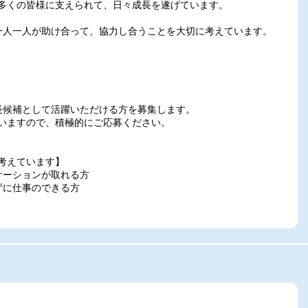
多くの皆様に支えられて、日々成長を遂げています。
一人一人が助け合って、協力し合うことを大切に考えています。
長候補として活躍いただける方を募集します。
いますので、積極的にご応募ください。
考えています】
ケーションが取れる方
ずに仕事のできる方