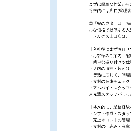
まずは簡単な作業から
将来的には店長(管理
◎「鰻の成瀬」は、“
ルな価格で提供する人
メルクス山口店は、ア
【入社後にまずお任せ
・お客様のご案内、配
・簡単な盛り付けや仕
・店内の清掃・片付け
・習熟に応じて、調理
・食材の在庫チェック
・アルバイトスタッフ
※先輩スタッフがしっ
【将来的に、業務経験
・シフト作成・スタッ
・売上やコストの管理
・食材の仕込み・在庫