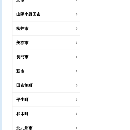
光市
山陽小野田市
柳井市
美祢市
長門市
萩市
田布施町
平生町
和木町
北九州市