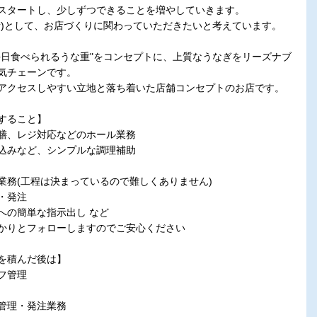
スタートし、少しずつできることを増やしていきます。
者)として、お店づくりに関わっていただきたいと考えています。
毎日食べられるうな重"をコンセプトに、上質なうなぎをリーズナブ
気チェーンです。
クセスしやすい立地と落ち着いた店舗コンセプトのお店です。
すること】
膳、レジ対応などのホール業務
込みなど、シンプルな調理補助
業務(工程は決まっているので難しくありません)
・発注
への簡単な指示出し など
かりとフォローしますのでご安心ください
を積んだ後は】
フ管理
管理・発注業務