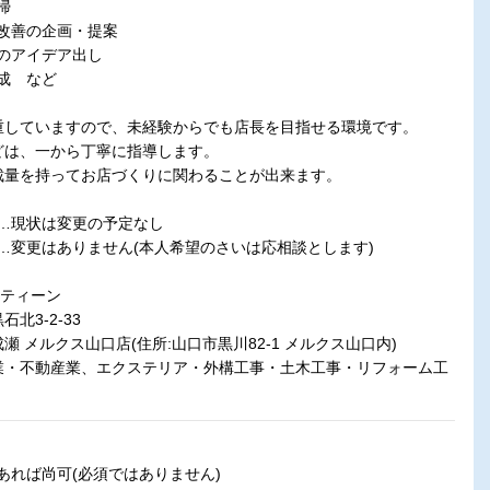
掃
改善の企画・提案
のアイデア出し
成 など
重していますので、未経験からでも店長を目指せる環境です。
どは、一から丁寧に指導します。
裁量を持ってお店づくりに関わることが出来ます。
…現状は変更の予定なし
…変更はありません(本人希望のさいは応相談とします)
ーティーン
3-2-33
ルクス山口店(住所:山口市黒川82-1 メルクス山口内)
不動産業、エクステリア・外構工事・土木工事・リフォーム工
あれば尚可(必須ではありません)