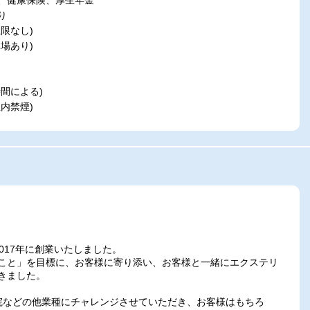
、健康保険、厚生年金
り
限なし)
場あり)
間による)
内禁煙)
017年に創業いたしました。
こと」を目標に、お客様に寄り添い、お客様と一緒にエクステリ
きました。
院などの他業種にチャレンジさせていただき、お客様はもちろ