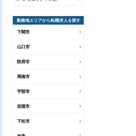
勤務地エリアから転職求人を探す
下関市
山口市
防府市
周南市
宇部市
岩国市
下松市