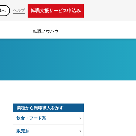
転職支援サービス申込み
様へ
ヘルプ
転職ノウハウ
業種から転職求人を探す
飲食・フード系
販売系