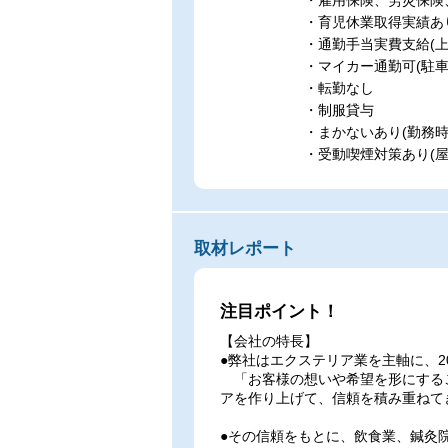
・雇用保険、労災保険
・育児休業取得実績あ
・通勤手当実費支給(上
・マイカー通勤可(駐車
・転勤なし
・制服貸与
・まかないあり(勤務時
・受動喫煙対策あり(屋
取材レポート
注目ポイント！
【会社の特長】
●弊社はエクステリア業を主軸に、2
「お客様の想いや希望を形にする
アを作り上げて、信頼を積み重ねて
●その信頼をもとに、飲食業、鍼灸