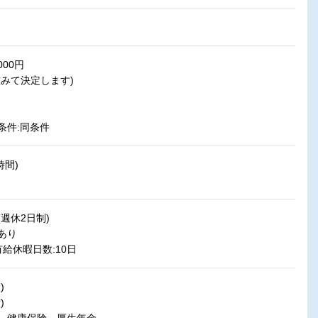
000円
みて決定します)
件:同条件
時間)
週休2日制)
あり
給休暇日数:10日
)
)