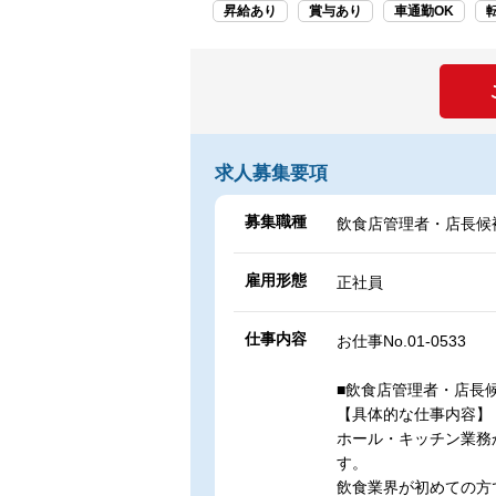
昇給あり
賞与あり
車通勤OK
求人募集要項
募集職種
飲食店管理者・店長候
雇用形態
正社員
仕事内容
お仕事No.01-0533
■飲食店管理者・店長
【具体的な仕事内容】
ホール・キッチン業務
す。
飲食業界が初めての方