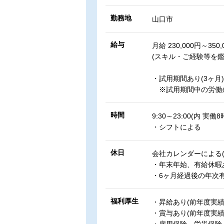
勤務地
山口市
給与
月給 230,000円～350,
(スキル・ご経験等を鑑
・試用期間あり(3ヶ月)
※試用期間中の労働条
時間
9:30～23:00(内 実働8
・シフトによる
休日
会社カレンダーによる(
・年末年始、有給休暇
・6ヶ月経過後の年次有
福利厚生
・昇給あり(前年度実績
・賞与あり(前年度実績