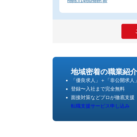
https://14fourteen.jp/
地域密着の職業紹
「優良求人」＋「非公開求人
登録〜入社まで完全無料
面接対策などプロが徹底支援
転職支援サービス申し込み