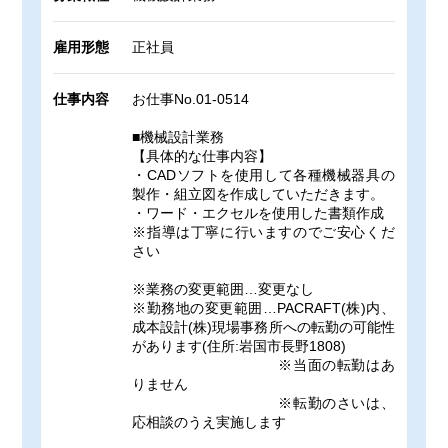
雇用形態
正社員
仕事内容
お仕事No.01-0514
■機械設計業務
【具体的な仕事内容】
・CADソフトを使用して各種機械器具の
製作・組立図を作成していただきます。
・ワード・エクセルを使用した書類作成
※指導は丁寧に行いますのでご安心くだ
さい
※業務の変更範囲…変更なし
※勤務地の変更範囲…PACRAFT(株)内、
成本設計(株)現場事務所への転勤の可能性
があります(住所:岩国市長野1808)
※当面の転勤はあ
りません
※転勤のさいは、
応相談のうえ実施します