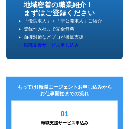
地域密着の職業紹介！
まずはご登録ください
「優良求人」＋「非公開求人」ご紹介
登録〜入社まで完全無料
面接対策などプロが徹底支援
転職支援サービス申し込み
もってけ!転職エージェントお申し込みから
お仕事開始までの流れ
01
転職支援
サービス申込み