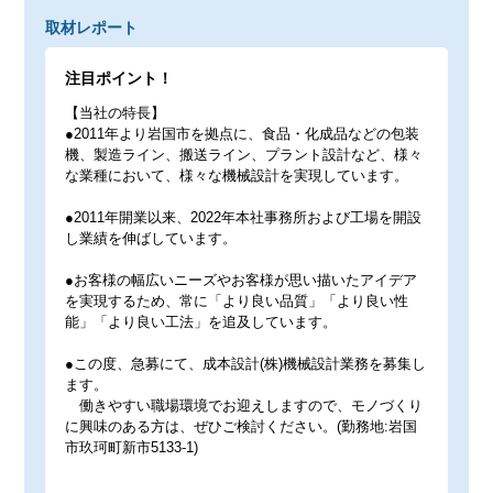
取材レポート
注目ポイント！
【当社の特長】
●2011年より岩国市を拠点に、食品・化成品などの包装
機、製造ライン、搬送ライン、プラント設計など、様々
な業種において、様々な機械設計を実現しています。
●2011年開業以来、2022年本社事務所および工場を開設
し業績を伸ばしています。
●お客様の幅広いニーズやお客様が思い描いたアイデア
を実現するため、常に「より良い品質」「より良い性
能」「より良い工法」を追及しています。
●この度、急募にて、成本設計(株)機械設計業務を募集し
ます。
働きやすい職場環境でお迎えしますので、モノづくり
に興味のある方は、ぜひご検討ください。(勤務地:岩国
市玖珂町新市5133-1)