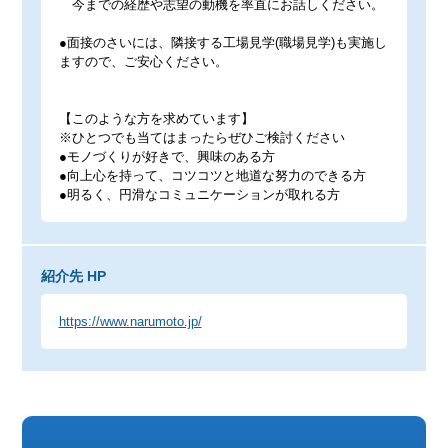
今までの経歴や志望の動機を率直にお話しください。
●面接のさいには、隣接する工場見学(職場見学)も実施し
ますので、ご安心ください。
【このような方を求めています】
※ひとつでも当てはまったらぜひご検討ください
●モノづくりが好きで、興味のある方
●向上心を持って、コツコツと地道な努力のできる方
●明るく、円滑なコミュニケーションが取れる方
紹介先 HP
https://www.narumoto.jp/