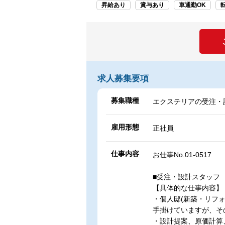
昇給あり
賞与あり
車通勤OK
求人募集要項
募集職種
エクステリアの受注・
雇用形態
正社員
仕事内容
お仕事No.01-0517
■受注・設計スタッフ
【具体的な仕事内容】
・個人邸(新築・リフ
手掛けていますが、そ
・設計提案、原価計算