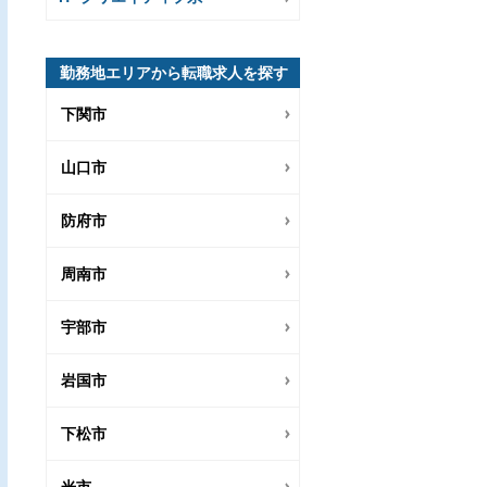
勤務地エリアから転職求人を探す
下関市
山口市
防府市
周南市
宇部市
岩国市
下松市