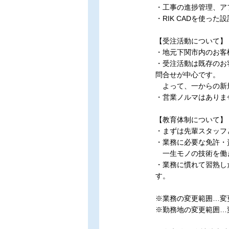
・工事の進捗管理、ア
・RIK CADを使った
【受注活動について】
・地元下関市内のお客
・受注活動は既存のお
問合せが中心です。
よって、一からの新
・営業ノルマはありま
【教育体制について】
・まずは先輩スタッフ
・業務に必要な免許・
一生モノの技術を働
・業務に慣れて習熟し
す。
※業務の変更範囲…変
※勤務地の変更範囲…