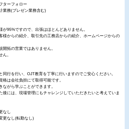
フターフォロー
設計業務(プレゼン業務含む)
様が95%ですので、出張はほとんどありません。
客様からの紹介、取引先の工務店からの紹介、ホームページからの
規開拓の営業ではありません。
せん。
と同行を行い、OJT教育を丁寧に行いますのでご安心ください。
資格は会社負担にて取得可能です。
きながら学ぶことができます。
た後には、現場管理にもチャレンジしていただきたいと考えていま
更なし
変更なし(転勤なし)