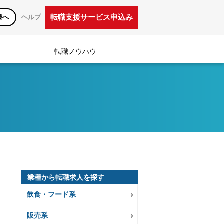
転職支援サービス申込み
様へ
ヘルプ
転職ノウハウ
業種から転職求人を探す
飲食・フード系
販売系