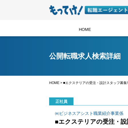
HOME
公開転職求人検索詳細
HOME
>
■エクステリアの受注・設計スタッフ募集!
正社員
㈱ビジネスアシスト職業紹介事業係
■エクステリアの受注・設