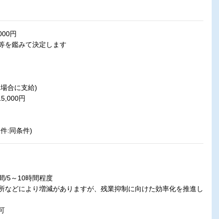
000円
等を鑑みて決定します
場合に支給)
5,000円
件:同条件)
/5～10時間程度
所などにより増減がありますが、残業抑制に向けた効率化を推進し
可