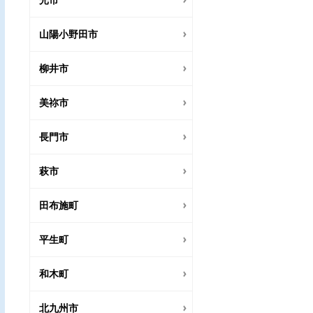
光市
山陽小野田市
柳井市
美祢市
長門市
萩市
田布施町
平生町
和木町
北九州市