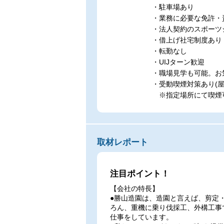
・駐車場あり
・業務に必要な免許・
・法人契約のスポーツ
・借上げ社宅制度あり
・転勤なし
・UIJターン歓迎
・職場見学も可能。お
・受動喫煙対策あり(屋
※指定場所にて喫煙可
取材レポート
注目ポイント！
【会社の特長】
●勝山造園は、造園と言えば、剪定
ろん、重機に乗り伐採工、外構工事
仕事をしています。