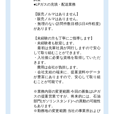
●LPガスの充填・配送業務
【販売ノルマはありません】
・販売ノルマはありません。
・無理のない訪問件数目標(1日4件程度)
があります。
【未経験の方も丁寧にご指導します】
・未経験者も歓迎します。
最初は先輩社員が同行しますので安心
して取り組むことができます。
・入社後に必要な資格を取得していただ
きます。
費用は会社が負担します。
・会社支給の端末に、提案資料やデータ
が豊富にありますので、安心して取り組
むことが可能です。
※業務内容の変更範囲:今回の募集はLPガ
スの提案営業ですが、将来的には、石油
部門(ガソリンスタンド)への異動の可能性
もあります。
※勤務地の変更範囲:当社の事業所および