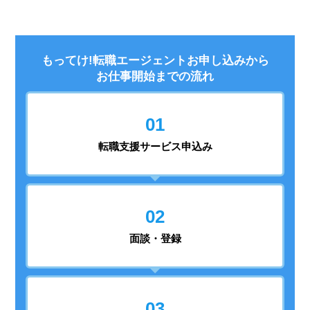
もってけ!転職エージェントお申し込みから
お仕事開始までの流れ
01
転職支援
サービス申込み
02
面談・登録
03