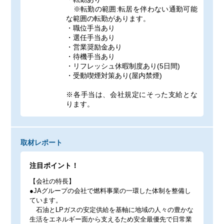
※転勤の範囲:転居を伴わない通勤可能
な範囲の転勤があります。
・職位手当あり
・選任手当あり
・営業奨励金あり
・待機手当あり
・リフレッシュ休暇制度あり(5日間)
・受動喫煙対策あり(屋内禁煙)
※各手当は、会社規定にそった支給とな
ります。
取材レポート
注目ポイント！
【会社の特長】
●JAグループの会社で燃料事業の一環した体制を整備し
ています。
石油とLPガスの安定供給を基軸に地域の人々の豊かな
生活をエネルギー面から支えるため安全最優先で日常業