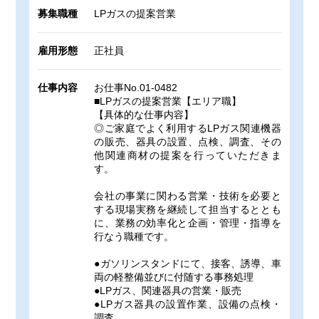
募集職種
LPガスの提案営業
雇用形態
正社員
仕事内容
お仕事No.01-0482
■LPガスの提案営業【エリア職】
【具体的な仕事内容】
◎ご家庭でよく利用するLPガス関連機器
の販売、器具の設置、点検、調査、その
他関連商材の提案を行っていただきま
す。
会社の事業に関わる営業・技術を必要と
する現場実務を継続して担当するととも
に、業務の効率化と企画・管理・指導を
行なう職種です。
●ガソリンスタンドにて、接客、誘導、車
両の軽整備並びに付随する事務処理
●LPガス、関連器具の営業・販売
●LPガス器具の設置作業、設備の点検・
調査