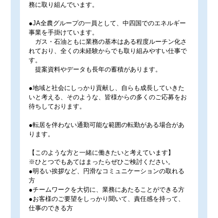
務に取り組んでいます。
●JA全農グループの一員として、中四国でのエネルギー
事業を手掛けています。
ガス・石油ともに業務の基本はある程度ルーチン化さ
れており、全くの未経験からでも取り組みやすい仕事で
す。
提案資料やデータも長年の蓄積があります。
●地域と社会にしっかり貢献し、自らも成長していきた
いと考える、そのような、皆様からの多くのご応募をお
待ちしております。
●転居を伴わない通勤可能な範囲の転勤がある場合があ
ります。
【このような方と一緒に働きたいと考えています】
※ひとつでもあてはまったらぜひご検討ください。
●明るい挨拶など、円滑なコミュニケーションの取れる
方
●チームワークを大切に、業務にあたることができる方
●お客様のご要望をしっかり聞いて、責任感を持って、
仕事のできる方