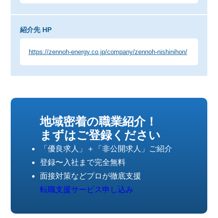
紹介先 HP
https://zennoh-energy.co.jp/company/zennoh-nishinihon/
地域密着の職業紹介！
まずはご登録ください
「優良求人」＋「非公開求人」ご紹介
登録〜入社まで完全無料
面接対策などプロが徹底支援
転職支援サービス申し込み