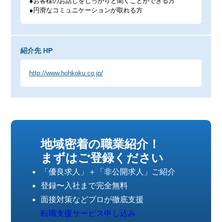
●お客様のお話しをしっかりと聞くことができる方
●円滑なコミュニケーションが取れる方
紹介先 HP
http://www.hohkoku.co.jp/
地域密着の職業紹介！
まずはご登録ください
「優良求人」＋「非公開求人」ご紹介
登録〜入社まで完全無料
面接対策などプロが徹底支援
転職支援サービス申し込み