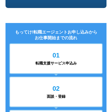
もってけ!転職エージェントお申し込みから
お仕事開始までの流れ
01
転職支援
サービス申込み
02
面談・登録