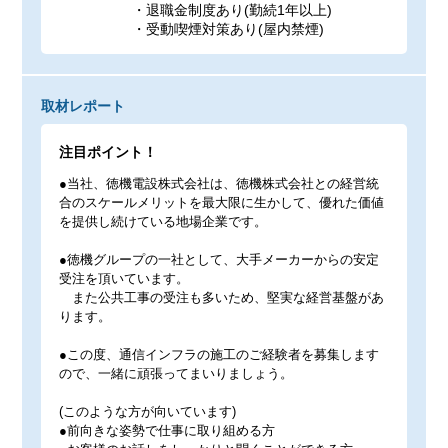
・退職金制度あり(勤続1年以上)
・受動喫煙対策あり(屋内禁煙)
取材レポート
注目ポイント！
●当社、徳機電設株式会社は、徳機株式会社との経営統
合のスケールメリットを最大限に生かして、優れた価値
を提供し続けている地場企業です。
●徳機グループの一社として、大手メーカーからの安定
受注を頂いています。
また公共工事の受注も多いため、堅実な経営基盤があ
ります。
●この度、通信インフラの施工のご経験者を募集します
ので、一緒に頑張ってまいりましょう。
(このような方が向いています)
●前向きな姿勢で仕事に取り組める方