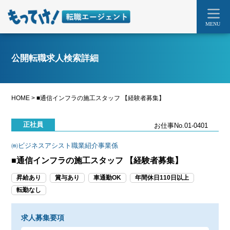
MENU
公開転職求人検索詳細
HOME
>
■通信インフラの施工スタッフ 【経験者募集】
正社員
お仕事No.01-0401
㈱ビジネスアシスト職業紹介事業係
■通信インフラの施工スタッフ 【経験者募集】
昇給あり
賞与あり
車通勤OK
年間休日110日以上
転勤なし
求人募集要項