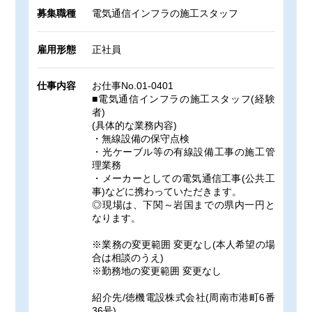
募集職種
電気通信インフラの施工スタッフ
雇用形態
正社員
仕事内容
お仕事No.01-0401
■電気通信インフラの施工スタッフ(経験
者)
(具体的な業務内容)
・無線設備の保守点検
・光ケーブル等の有線設備工事の施工管
理業務
・メーカーとしての電気通信工事(公共工
事)などに携わっていただきます。
◎現場は、下関～岩国までの県内一円と
なります。
※業務の変更範囲 変更なし(本人希望の場
合は相談のうえ)
※勤務地の変更範囲 変更なし
紹介先/徳機電設株式会社(周南市港町6番
36号)