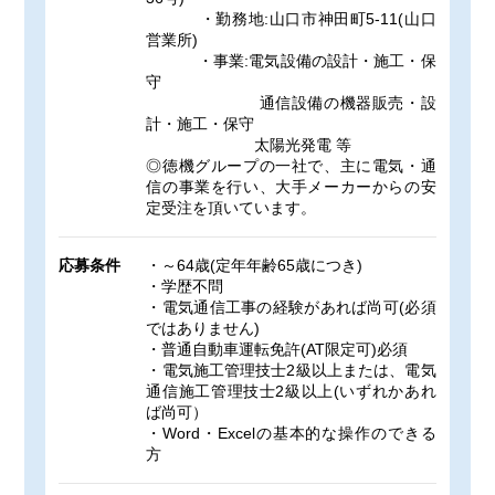
・勤務地:山口市神田町5-11(山口
営業所)
・事業:電気設備の設計・施工・保
守
通信設備の機器販売・設
計・施工・保守
太陽光発電 等
◎徳機グループの一社で、主に電気・通
信の事業を行い、大手メーカーからの安
定受注を頂いています。
応募条件
・～64歳(定年年齢65歳につき)
・学歴不問
・電気通信工事の経験があれば尚可(必須
ではありません)
・普通自動車運転免許(AT限定可)必須
・電気施工管理技士2級以上または、電気
通信施工管理技士2級以上(いずれかあれ
ば尚可）
・Word・Excelの基本的な操作のできる
方