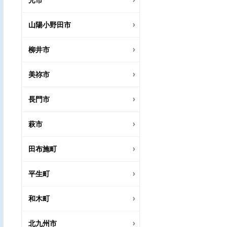
光市
山陽小野田市
柳井市
美祢市
長門市
萩市
田布施町
平生町
和木町
北九州市