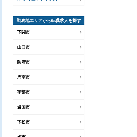
勤務地エリアから転職求人を探す
下関市
山口市
防府市
周南市
宇部市
岩国市
下松市