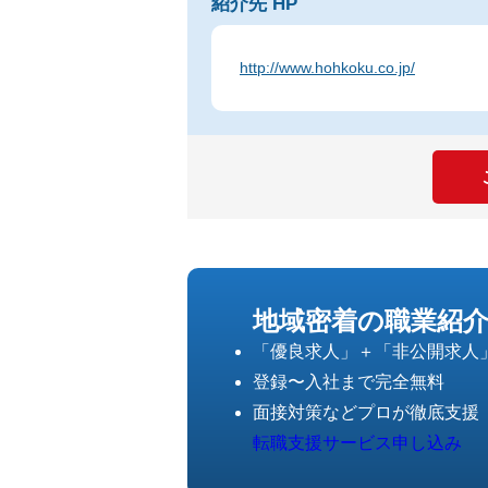
紹介先 HP
http://www.hohkoku.co.jp/
地域密着の職業紹
「優良求人」＋「非公開求人
登録〜入社まで完全無料
面接対策などプロが徹底支援
転職支援サービス申し込み