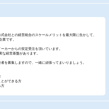
株式会社との経営統合のスケールメリットを最大限に生かして、
企業です。
メーカーからの安定受注を頂いています。
実な経営基盤があります。
験者を募集しますので、一緒に頑張ってまいりましょう。
方
ことができる方
る方