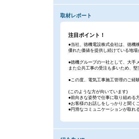
取材レポート
注目ポイント！
●当社、徳機電設株式会社は、徳機
優れた価値を提供し続けている地場
●徳機グループの一社として、大手
また公共工事の受注も多いため、堅
●この度、電気工事施工管理のご経
(このような方が向いています)
●前向きな姿勢で仕事に取り組める
●お客様のお話しをしっかりと聞く
●円滑なコミュニケーションが取れ