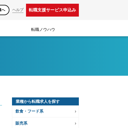
転職支援サービス申込み
様へ
ヘルプ
転職ノウハウ
業種から転職求人を探す
飲食・フード系
販売系