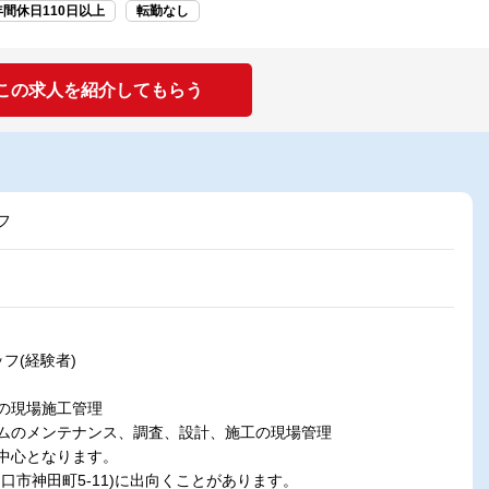
年間休日110日以上
転勤なし
この求人を紹介してもらう
フ
フ(経験者)
の現場施工管理
ムのメンテナンス、調査、設計、施工の現場管理
中心となります。
口市神田町5-11)に出向くことがあります。