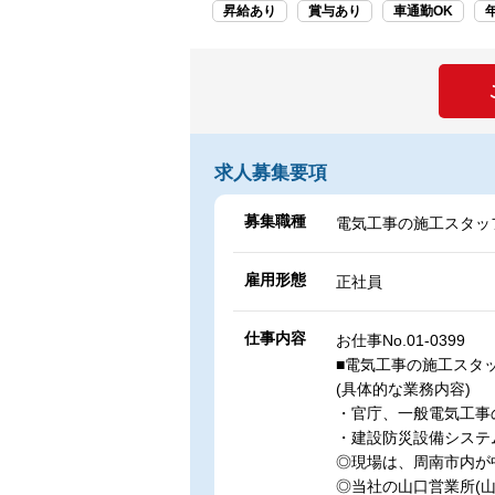
昇給あり
賞与あり
車通勤OK
求人募集要項
募集職種
電気工事の施工スタッ
雇用形態
正社員
仕事内容
お仕事No.01-0399
■電気工事の施工スタッ
(具体的な業務内容)
・官庁、一般電気工事
・建設防災設備システ
◎現場は、周南市内が
◎当社の山口営業所(山