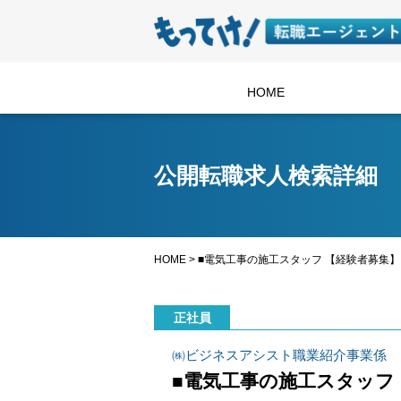
HOME
公開転職求人検索詳細
HOME
>
■電気工事の施工スタッフ 【経験者募集】
正社員
㈱ビジネスアシスト職業紹介事業係
■電気工事の施工スタッフ