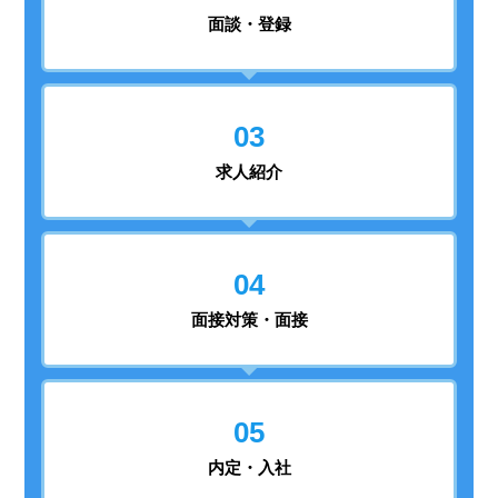
面談・登録
03
求人紹介
04
面接対策・面接
05
内定・入社