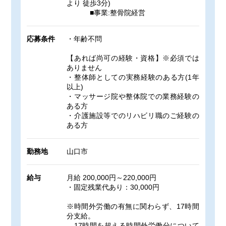
より 徒歩3分)
■事業:整骨院経営
応募条件
・年齢不問
【あれば尚可の経験・資格】※必須では
ありません
・整体師としての実務経験のある方(1年
以上)
・マッサージ院や整体院での業務経験の
ある方
・介護施設等でのリハビリ職のご経験の
ある方
勤務地
山口市
給与
月給 200,000円～220,000円
・固定残業代あり：30,000円
※時間外労働の有無に関わらず、17時間
分支給。
17時間を超える時間外労働分について