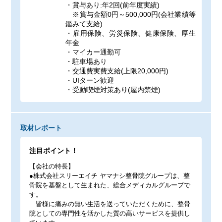
・賞与あり:年2回(前年度実績)
※賞与金額0円～500,000円(会社業績等
鑑みて支給)
・雇用保険、労災保険、健康保険、厚生
年金
・マイカー通勤可
・駐車場あり
・交通費実費支給(上限20,000円)
・UIターン歓迎
・受動喫煙対策あり(屋内禁煙)
取材レポート
注目ポイント！
【会社の特長】
●株式会社スリーエイチ ヤマナシ整骨院グループは、整
骨院を基盤として生まれた、総合メディカルグループで
す。
皆様に痛みの無い生活を送っていただくために、整骨
院としての専門性を活かした質の高いサービスを提供し