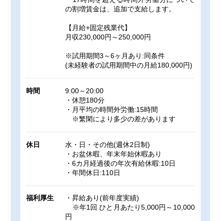
の割増賃金は、追加で支給します。
【月給+固定残業代】
月収230,000円～250,000円
※試用期間3～6ヶ月あり:同条件
(未経験者の試用期間中の月給180,000円)
時間
9:00～20:00
・休憩180分
・月平均の時間外労働:15時間
※繁閑により多少の差があります
休日
水・日・その他(週休2日制)
・お盆休暇、年末年始休暇あり
・6カ月経過後の年次有給休暇:10日
・年間休日:110日
福利厚生
・昇給あり(前年度実績)
※年1回 ひと月あたり5,000円～10,000
円