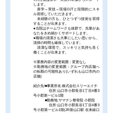
します。
座学→実技→現場OJTと段階的にスキ
ル習得していただきます。
未経験の方も、ひとつずつ技術を習得
することが出来ます。
●当院はチームワークも抜群で、先輩があ
なたをきめ細かくサポートします。
●職場の清潔さも大事にしたい思いから、
清掃の時間も確保しています。
清潔な環境で、スッキリと気持ち良く
働くことが出来ます。
※業務内容の変更範囲：変更なし
※勤務地の変更範囲：グループ内店舗へ
の転勤の可能性あり(いずれも山口市内の
店舗)
紹介先/■事業所名:株式会社スリーエイチ
住所:山口市小郡長谷1丁目4番3
号小郡第一ビル1階
■勤務地:ヤマナシ整骨院 小郡院
住所:山口市小郡長谷1丁目4番3
号小郡第一ビル1階(JR新山口駅 在来線口