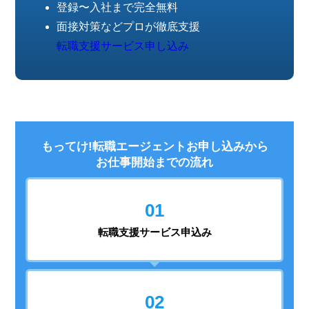
登録〜入社まで完全無料
面接対策などプロが徹底支援
転職支援サービス申し込み
もってけ!転職エージェントお申し込みから
お仕事開始までの流れ
01
転職支援
サービス申込み
02