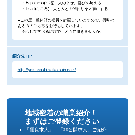
・Happiness(幸福)…人の幸せ、喜びを与える
・Heart(こころ)…人と人との関わりを大事にする
●この度、整体師の増員を計画していますので、興味の
ある方のご応募をお待ちしています。
安心して学べる環境で、ともに働きませんか。
紹介先 HP
http://yamanashi-seikotsuin.com/
地域密着の職業紹介！
まずはご登録ください
「優良求人」＋「非公開求人」ご紹介