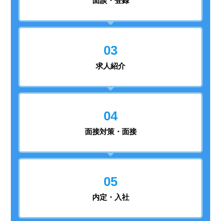
面談・登録
03
求人紹介
04
面接対策・面接
05
内定・入社