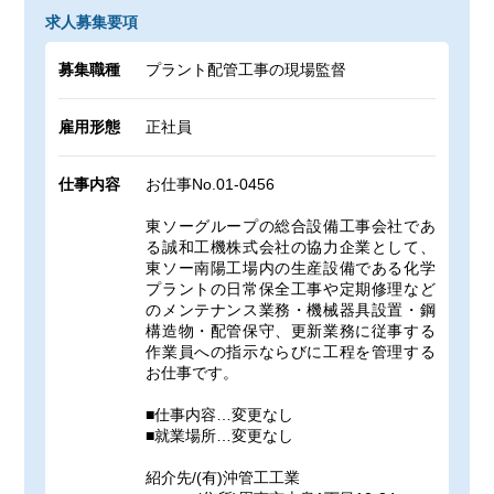
求人募集要項
募集職種
プラント配管工事の現場監督
雇用形態
正社員
仕事内容
お仕事No.01-0456
東ソーグループの総合設備工事会社であ
る誠和工機株式会社の協力企業として、
東ソー南陽工場内の生産設備である化学
プラントの日常保全工事や定期修理など
のメンテナンス業務・機械器具設置・鋼
構造物・配管保守、更新業務に従事する
作業員への指示ならびに工程を管理する
お仕事です。
■仕事内容…変更なし
■就業場所…変更なし
紹介先/(有)沖管工工業