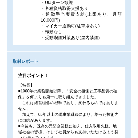
・UIJターン歓迎
・各種資格取得支援あり
・通勤手当実費支給(上限あり、月額
10,000円)
・マイカー通勤可(駐車場あり)
・転勤なし
・受動喫煙対策あり(屋内禁煙)
取材レポート
注目ポイント！
【特長】
■1960年の業務開始以降、「安全の担保と工事品質の確
保」を何よりも第一に取り組んできました。
これは経営理念の根幹であり、変わるものではありま
せん。
加えて、65年以上の現事業継続により、培った技術力
に自信があります。
■今後も、既存の元請企業様に加え、仕入取引先様、地
域社会の皆様、そして社員からも支持いただけるよう努
力を続けていきます。