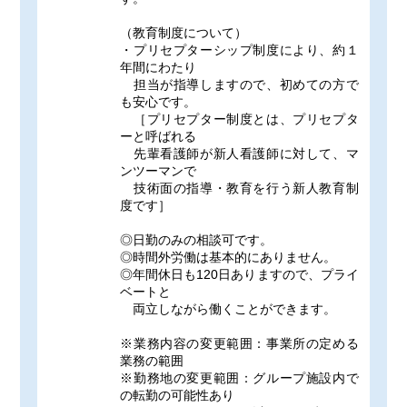
（教育制度について）
・プリセプターシップ制度により、約１
年間にわたり
担当が指導しますので、初めての方で
も安心です。
［プリセプター制度とは、プリセプタ
ーと呼ばれる
先輩看護師が新人看護師に対して、マ
ンツーマンで
技術面の指導・教育を行う新人教育制
度です］
◎日勤のみの相談可です。
◎時間外労働は基本的にありません。
◎年間休日も120日ありますので、プライ
ベートと
両立しながら働くことができます。
※業務内容の変更範囲：事業所の定める
業務の範囲
※勤務地の変更範囲：グループ施設内で
の転勤の可能性あり