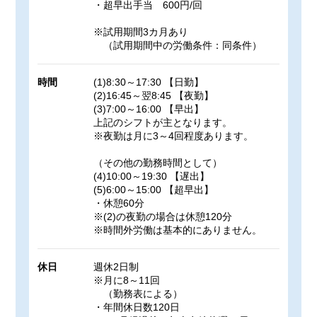
・超早出手当 600円/回
※試用期間3カ月あり
（試用期間中の労働条件：同条件）
時間
(1)8:30～17:30 【日勤】
(2)16:45～翌8:45 【夜勤】
(3)7:00～16:00 【早出】
上記のシフトが主となります。
※夜勤は月に3～4回程度あります。
（その他の勤務時間として）
(4)10:00～19:30 【遅出】
(5)6:00～15:00 【超早出】
・休憩60分
※(2)の夜勤の場合は休憩120分
※時間外労働は基本的にありません。
休日
週休2日制
※月に8～11回
（勤務表による）
・年間休日数120日