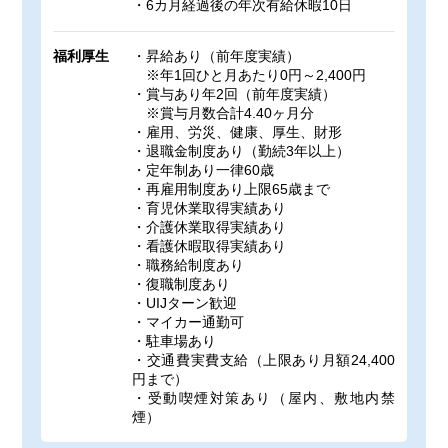
・6カ月経過後の年次有給休暇10日
福利厚生
・昇給あり（前年度実績）
※年1回ひと月あたり0円～2,400円
・賞与あり年2回（前年度実績）
※賞与月数合計4.40ヶ月分
・雇用、労災、健康、厚生、財形
・退職金制度あり（勤続3年以上）
・定年制あり一律60歳
・再雇用制度あり上限65歳まで
・育児休業取得実績あり
・介護休業取得実績あり
・看護休暇取得実績あり
・職務給制度あり
・復職制度あり
・UIJターン歓迎
・マイカー通勤可
・駐車場あり
・交通費実費支給（上限あり月額24,400
円まで）
・受動喫煙対策あり（屋内、敷地内禁
煙）