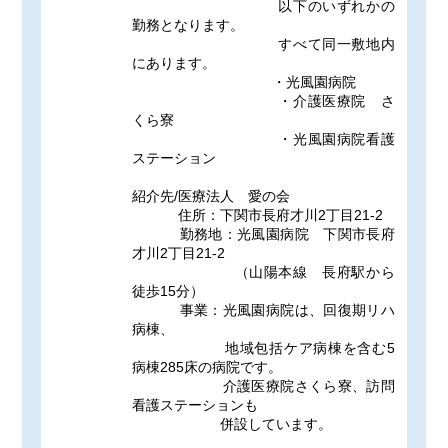
以下のいずれかの
勤務となります。
すべて同一敷地内
にあります。
・光風園病院
・介護医療院 さ
くら寮
・光風園病院看護
ステーション
紹介先/医療法人 愛の会
住所：下関市長府才川2丁目21-2
勤務地：光風園病院 下関市長府
才川2丁目21-2
（山陽本線 長府駅から
徒歩15分）
事業：光風園病院は、回復期リハ
病棟、
地域包括ケア病棟を含む5
病棟285床の病院です。
介護医療院さくら寮、訪問
看護ステーションも
併設しています。