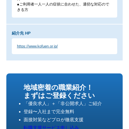
●ご利用者一人一人の症状に合わせた、適切な対応ので
きる方
紹介先 HP
https://www.kofuen.or.jp/
地域密着の職業紹介！
まずはご登録ください
「優良求人」＋「非公開求人」ご紹介
登録〜入社まで完全無料
面接対策などプロが徹底支援
転職支援サービス申し込み