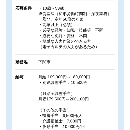
応募条件
・18歳～59歳
※労基法（変形労働時間制・深夜業務）
及び、定年60歳のため
・高卒以上（必須）
・必要な経験・知識・技能等 不問
・必要な免許・資格 不問
・簡単な入力作業のできる方
（電子カルテの入力があるため）
勤務地
下関市
給与
月給 169,000円～189,600円
・別途調整手当：10,500円
（月給＋調整手当）
月収179,500円～200,100円
（その他の手当）
・扶養手当 6,500円/人
・介護福祉士 7,000円
・夜勤手当 10,000円/回