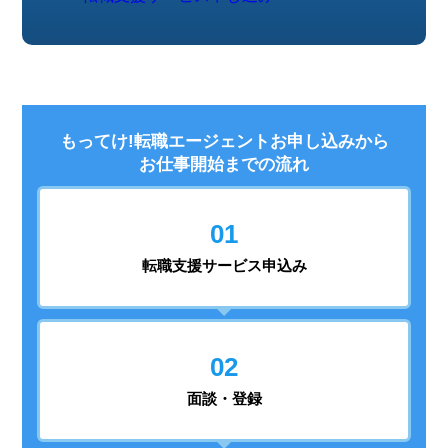
もってけ!転職エージェントお申し込みから
お仕事開始までの流れ
01
転職支援
サービス申込み
02
面談・登録