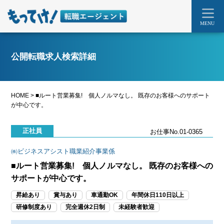
MENU
公開転職求人検索詳細
HOME
>
■ルート営業募集! 個人ノルマなし。 既存のお客様へのサポート
が中心です。
正社員
お仕事No.01-0365
㈱ビジネスアシスト職業紹介事業係
■ルート営業募集! 個人ノルマなし。 既存のお客様への
サポートが中心です。
昇給あり
賞与あり
車通勤OK
年間休日110日以上
研修制度あり
完全週休2日制
未経験者歓迎