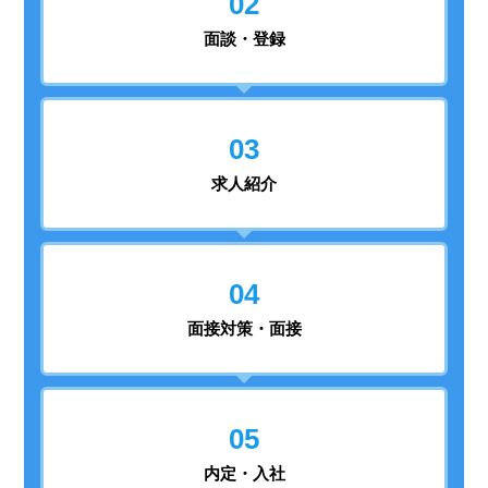
02
面談・登録
03
求人紹介
04
面接対策・面接
05
内定・入社