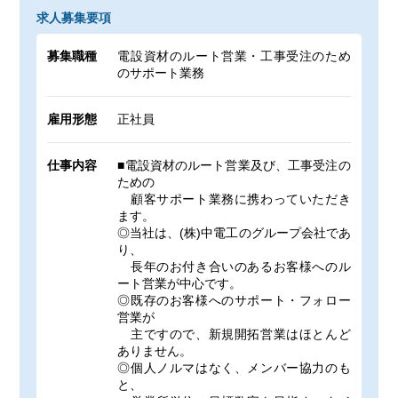
求人募集要項
募集職種
電設資材のルート営業・工事受注のため
のサポート業務
雇用形態
正社員
仕事内容
■電設資材のルート営業及び、工事受注の
ための
顧客サポート業務に携わっていただき
ます。
◎当社は、(株)中電工のグループ会社であ
り、
長年のお付き合いのあるお客様へのル
ート営業が中心です。
◎既存のお客様へのサポート・フォロー
営業が
主ですので、新規開拓営業はほとんど
ありません。
◎個人ノルマはなく、メンバー協力のも
と、