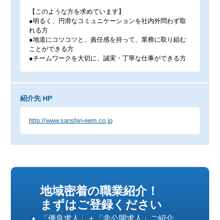
【このような方を求めています】
●明るく、円滑なコミュニケーションを社内外問わず取
れる方
●地道にコツコツと、責任感を持って、業務に取り組む
ことができる方
●チームワークを大切に、誠実・丁寧な仕事ができる方
紹介先 HP
http://www.sanshin-eem.co.jp
地域密着の職業紹介！
まずはご登録ください
「優良求人」＋「非公開求人」ご紹介