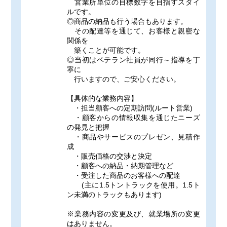
営業所単位の目標数字を目指すスタイ
ルです。
◎商品の納品も行う場合もあります。
その配達等を通じて、お客様と親密な
関係を
築くことが可能です。
◎当初はベテラン社員が同行～指導を丁
寧に
行いますので、ご安心ください。
【具体的な業務内容】
・担当顧客への定期訪問(ルート営業)
・顧客からの情報収集を通じたニーズ
の発見と把握
・商品やサービスのプレゼン、見積作
成
・販売価格の交渉と決定
・顧客への納品・納期管理など
・受注した商品のお客様への配達
(主に1.5トントラックを使用。1.5ト
ン未満のトラックもあります)
※業務内容の変更及び、就業場所の変更
はありません。