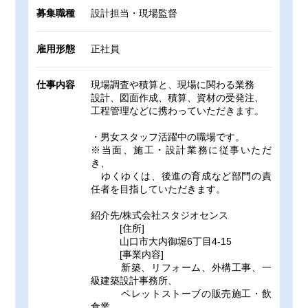
募集職種
設計担当・現場監督
雇用形態
正社員
仕事内容
現場調査や積算と、現場に関わる業務
設計、図面作成、積算、資材の受発注、
工程管理などに携わっていただきます。
・男女スタッフ活躍中の職場です。
※当面、施工・設計業務に従事いただ
き、
ゆくゆくは、後進の育成など部門の責
任者を目指していただきます。
紹介先/株式会社スタジオセンス
[住所]
山口市大内御堀6丁目4-15
[事業内容]
新築、リフォーム、外構工事、一
級建築設計事務所、
ペレットストーブの販売施工・飲
食業