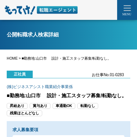
MENU
公開転職求人検索詳細
HOME
>
■勤務地:山口市 設計・施工スタッフ募集!転勤なし。
正社員
お仕事No.01-0283
(株)ビジネスアシスト職業紹介事業係
■勤務地:山口市 設計・施工スタッフ募集!転勤なし。
昇給あり
賞与あり
車通勤OK
転勤なし
残業ほとんどなし
求人募集要項