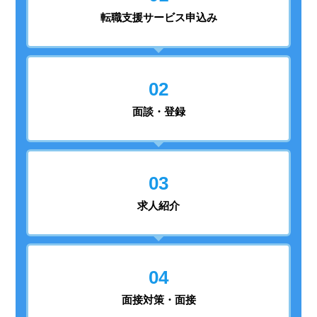
転職支援
サービス申込み
02
面談・登録
03
求人紹介
04
面接対策・面接