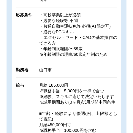
応募条件
・高校卒業以上が必須
・必要な経験等 不問
・普通自動車運転免許 必須(AT限定可)
・必要なPCスキル
エクセル・ワード・CADの基本操作の
できる方
・年齢制限範囲/〜59歳
※年齢制限の理由/60歳定年制のため
勤務地
山口市
給与
月給 185,000円
※職務手当：5,000円を一律で含む
※経験、スキルに応じて決定いたします
※試用期間あり(3ヶ月)試用期間中同条件
■年齢・経験により優遇(例、上限額とし
て表記)
月給450,000円可
※職務手当：100,000円を含む