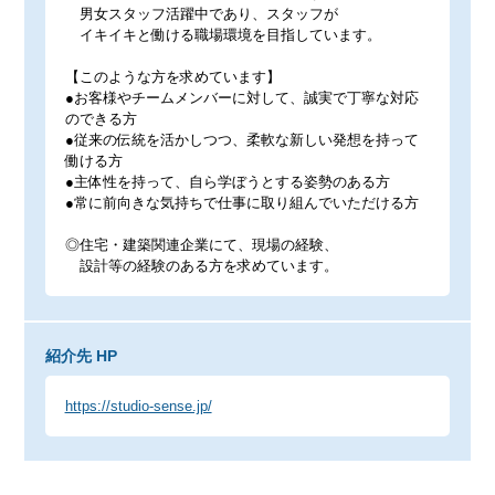
男女スタッフ活躍中であり、スタッフが
イキイキと働ける職場環境を目指しています。
【このような方を求めています】
●お客様やチームメンバーに対して、誠実で丁寧な対応
のできる方
●従来の伝統を活かしつつ、柔軟な新しい発想を持って
働ける方
●主体性を持って、自ら学ぼうとする姿勢のある方
●常に前向きな気持ちで仕事に取り組んでいただける方
◎住宅・建築関連企業にて、現場の経験、
設計等の経験のある方を求めています。
紹介先 HP
https://studio-sense.jp/