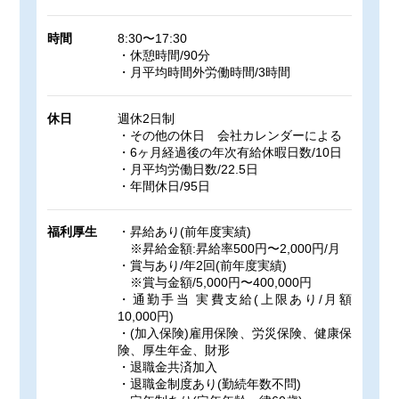
時間
8:30〜17:30
・休憩時間/90分
・月平均時間外労働時間/3時間
休日
週休2日制
・その他の休日 会社カレンダーによる
・6ヶ月経過後の年次有給休暇日数/10日
・月平均労働日数/22.5日
・年間休日/95日
福利厚生
・昇給あり(前年度実績)
※昇給金額:昇給率500円〜2,000円/月
・賞与あり/年2回(前年度実績)
※賞与金額/5,000円〜400,000円
・通勤手当 実費支給(上限あり/月額
10,000円)
・(加入保険)雇用保険、労災保険、健康保
険、厚生年金、財形
・退職金共済加入
・退職金制度あり(勤続年数不問)