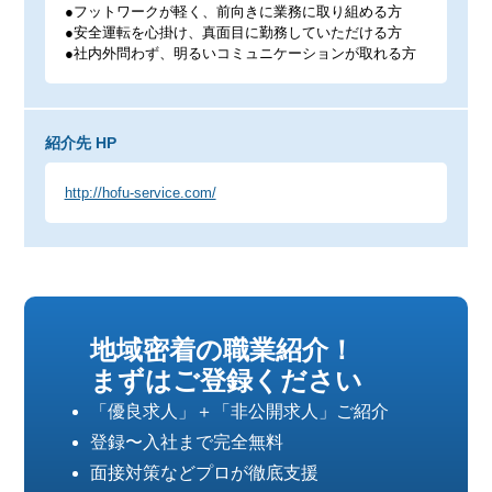
●フットワークが軽く、前向きに業務に取り組める方
●安全運転を心掛け、真面目に勤務していただける方
●社内外問わず、明るいコミュニケーションが取れる方
紹介先 HP
http://hofu-service.com/
地域密着の職業紹介！
まずはご登録ください
「優良求人」＋「非公開求人」ご紹介
登録〜入社まで完全無料
面接対策などプロが徹底支援