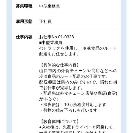
募集職種
中型乗務員
雇用形態
正社員
仕事内容
お仕事No.01-0323
■中型乗務員
4tトラックを使用し、冷凍食品のルート
配送をお任せします。
【具体的な仕事内容】
山口市内の外食チェーンや商店などへの
冷凍食品のルート配送のお仕事です。
配送範囲は県内のみですので、慣れた街
でお仕事が完結します。
・配送先は外食チェーン店舗や商店(食堂)
が中心です
・深夜便は、10カ所程度対応します
・荷物の積み下ろしも行います
【教育体制について】
●入社後は、先輩ドライバーと同乗して、
一連の業務を習得していただきます。