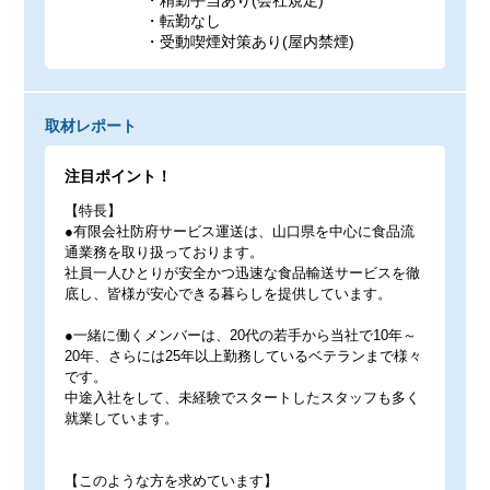
・精勤手当あり(会社規定)
・転勤なし
・受動喫煙対策あり(屋内禁煙)
取材レポート
注目ポイント！
【特長】
●有限会社防府サービス運送は、山口県を中心に食品流
通業務を取り扱っております。
社員一人ひとりが安全かつ迅速な食品輸送サービスを徹
底し、皆様が安心できる暮らしを提供しています。
●一緒に働くメンバーは、20代の若手から当社で10年～
20年、さらには25年以上勤務しているベテランまで様々
です。
中途入社をして、未経験でスタートしたスタッフも多く
就業しています。
【このような方を求めています】