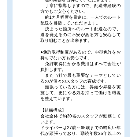
丁寧に指導しますので、配送未経験の
方でもご安心ください。
約1カ月程度を目途に、一人でのルート
配送を目指していただきます。
決まった箇所へのルート配送なので、
道を覚えるのに不安がある方も安心して
取り組むことが出来ます。
●免許取得制度があるので、中型免許をお
持ちでない方も安心です。
免許取得にかかる費用はすべて会社が
負担します。
また当社で最も重要なテーマとしてい
るのが個々のスタッフの育成です。
頑張っている方には、昇給や昇格を実
施して、更にやる気を持って働ける環境
を整えています。
【組織構成】
会社全体で約30名のスタッフが勤務して
います。
ドライバーは27歳～65歳までの幅広い年
代が頑張っており、勤続年数25年以上の