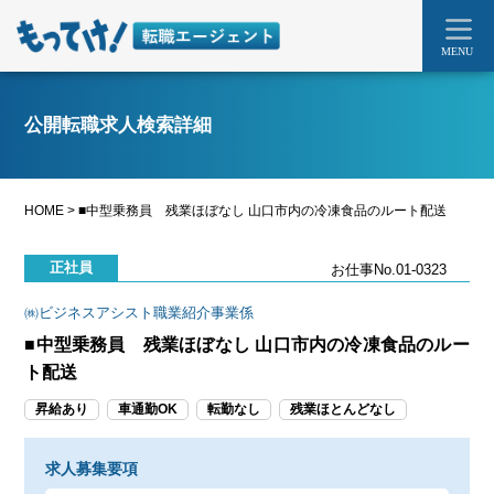
MENU
公開転職求人検索詳細
HOME
>
■中型乗務員 残業ほぼなし 山口市内の冷凍食品のルート配送
正社員
お仕事No.01-0323
㈱ビジネスアシスト職業紹介事業係
■中型乗務員 残業ほぼなし 山口市内の冷凍食品のルー
ト配送
昇給あり
車通勤OK
転勤なし
残業ほとんどなし
求人募集要項