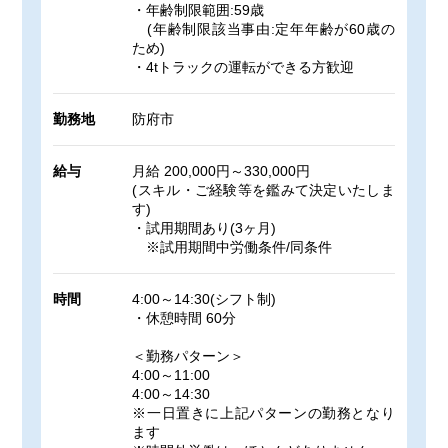
・年齢制限範囲:59歳
(年齢制限該当事由:定年年齢が60歳の
ため)
・4tトラックの運転ができる方歓迎
勤務地
防府市
給与
月給 200,000円～330,000円
(スキル・ご経験等を鑑みて決定いたしま
す)
・試用期間あり(3ヶ月)
※試用期間中労働条件/同条件
時間
4:00～14:30(シフト制)
・休憩時間 60分
＜勤務パターン＞
4:00～11:00
4:00～14:30
※一日置きに上記パターンの勤務となり
ます