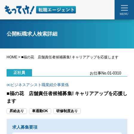
MENU
公開転職求人検索詳細
HOME
>
■福の花 店舗責任者候補募集! キャリアアップを応援します
正社員
お仕事No.01-0310
㈱ビジネスアシスト職業紹介事業係
■福の花 店舗責任者候補募集! キャリアアップを応援し
ます
昇給あり
車通勤OK
研修制度あり
求人募集要項