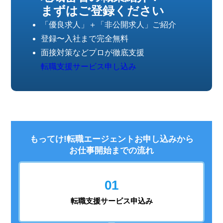
まずはご登録ください
「優良求人」＋「非公開求人」ご紹介
登録〜入社まで完全無料
面接対策などプロが徹底支援
転職支援サービス申し込み
もってけ!転職エージェントお申し込みから
お仕事開始までの流れ
01
転職支援
サービス申込み