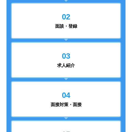
02
面談・登録
03
求人紹介
04
面接対策・面接