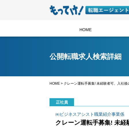
HOME
公開転職求人検索詳細
HOME
>
クレーン運転手募集! 未経験者可、入社後
正社員
㈱ビジネスアシスト職業紹介事業係
クレーン運転手募集! 未経