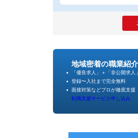
地域密着の職業紹
「優良求人」＋「非公開求人
登録〜入社まで完全無料
面接対策などプロが徹底支援
転職支援サービス申し込み