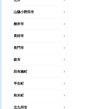
光市
山陽小野田市
柳井市
美祢市
長門市
萩市
田布施町
平生町
和木町
北九州市