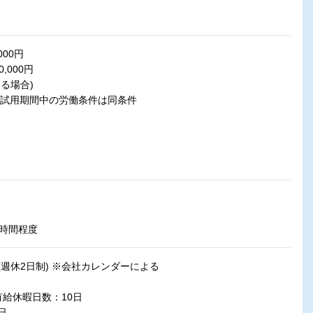
000円
,000円
る場合)
)試用期間中の労働条件は同条件
5時間程度
週休2日制) ※会社カレンダーによる
有給休暇日数：10日
日