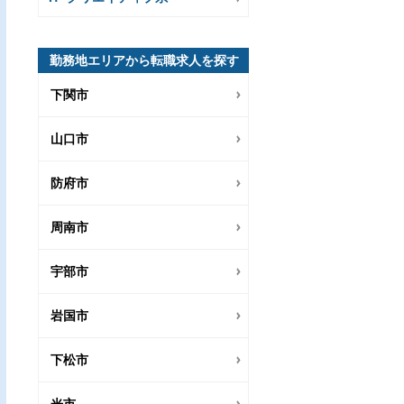
勤務地エリアから転職求人を探す
下関市
山口市
防府市
周南市
宇部市
岩国市
下松市