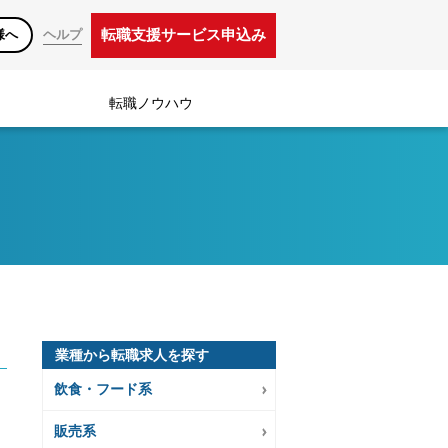
転職支援サービス申込み
様へ
ヘルプ
転職ノウハウ
業種から転職求人を探す
飲食・フード系
販売系