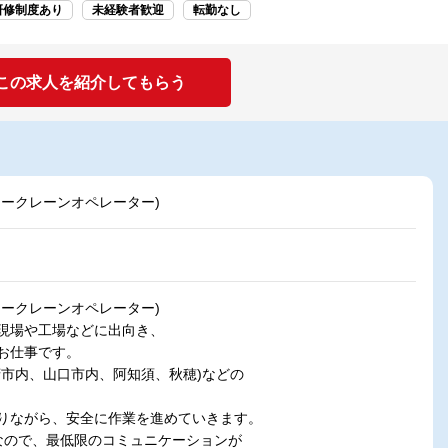
研修制度あり
未経験者歓迎
転勤なし
この求人を紹介してもらう
タークレーンオペレーター)
タークレーンオペレーター)
現場や工場などに出向き、
お仕事です。
府市内、山口市内、阿知須、秋穂)などの
りながら、安全に作業を進めていきます。
なので、最低限のコミュニケーションが