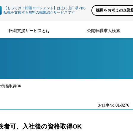
【もってけ！転職エージェント】は主に山口県内の
採用をお考えの企業
転職を支援する無料の職業紹介サービスです
転職支援サービスとは
公開転職求人検索
の資格取得OK
お仕事No.01-0276
験者可、入社後の資格取得OK