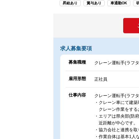
昇給あり
賞与あり
車通勤OK
求人募集要項
募集職種
クレーン運転手(ラフ
雇用形態
正社員
仕事内容
クレーン運転手(ラフ
・クレーン車にて建築
クレーン作業をする
・エリアは県央部(防
近距離が中心です。
・協力会社と連携を取
・作業自体は基本1人