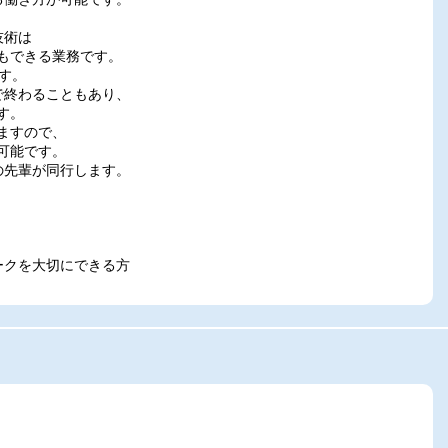
技術は
もできる業務です。
す。
で終わることもあり、
す。
ますので、
可能です。
の先輩が同行します。
ークを大切にできる方