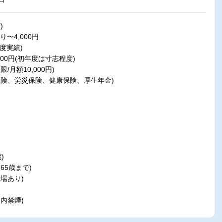
)
〜4,000円
度実績)
,000円(初年度は寸志程度)
月額10,000円)
保険、労災保険、健康保険、厚生年金)
)
65歳まで)
場あり)
内禁煙)