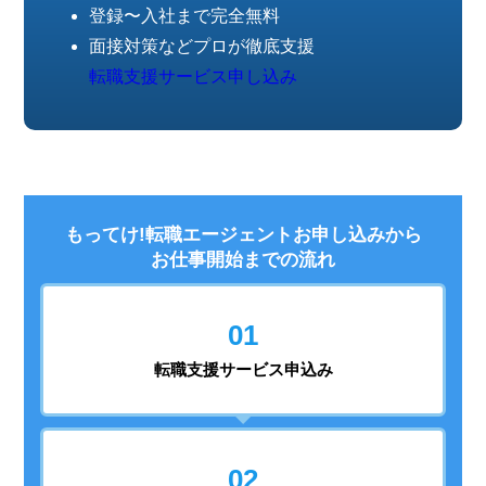
登録〜入社まで完全無料
面接対策などプロが徹底支援
転職支援サービス申し込み
もってけ!転職エージェントお申し込みから
お仕事開始までの流れ
01
転職支援
サービス申込み
02