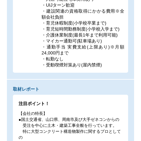
・UIJターン歓迎
・建設関連の資格取得にかかる費用※全
額会社負担
・育児休暇制度(小学校卒業まで)
・育児短時間勤務制度(小学校入学まで)
・介護休業制度(最長1年まで利用可能)
・マイカー通勤可(駐車場あり)
・通勤手当 実費支給(上限あり)※月額
24,000円まで
・転勤なし
・受動喫煙対策あり(屋内禁煙)
取材レポート
注目ポイント！
【会社の特長】
●国土交通省、山口県、周南市及び大手ゼネコンからの
受注を中心に土木・建築工事全般を行っています。
特に大型コンクリート構造物製作に関するプロとして
の