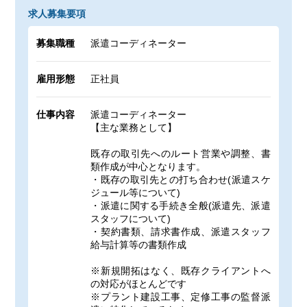
求人募集要項
募集職種
派遣コーディネーター
雇用形態
正社員
仕事内容
派遣コーディネーター
【主な業務として】
既存の取引先へのルート営業や調整、書
類作成が中心となります。
・既存の取引先との打ち合わせ(派遣スケ
ジュール等について)
・派遣に関する手続き全般(派遣先、派遣
スタッフについて)
・契約書類、請求書作成、派遣スタッフ
給与計算等の書類作成
※新規開拓はなく、既存クライアントへ
の対応がほとんどです
※プラント建設工事、定修工事の監督派