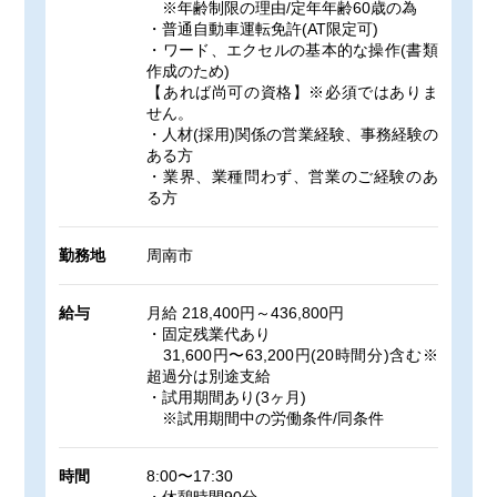
※年齢制限の理由/定年年齢60歳の為
・普通自動車運転免許(AT限定可)
・ワード、エクセルの基本的な操作(書類
作成のため)
【あれば尚可の資格】※必須ではありま
せん。
・人材(採用)関係の営業経験、事務経験の
ある方
・業界、業種問わず、営業のご経験のあ
る方
勤務地
周南市
給与
月給 218,400円～436,800円
・固定残業代あり
31,600円〜63,200円(20時間分)含む※
超過分は別途支給
・試用期間あり(3ヶ月)
※試用期間中の労働条件/同条件
時間
8:00〜17:30