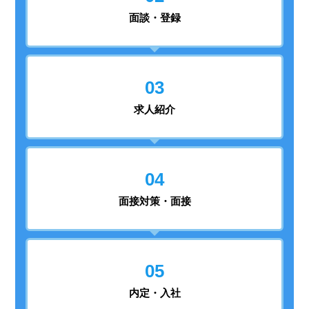
面談・登録
03
求人紹介
04
面接対策・面接
05
内定・入社