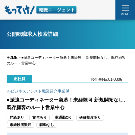
MENU
公開転職求人検索詳細
HOME
>
■派遣コーディネーター急募！未経験可 新規開拓なし、既存顧客
のルート営業中心
正社員
お仕事No.01-0306
㈱ビジネスアシスト職業紹介事業係
■派遣コーディネーター急募！未経験可 新規開拓なし、
既存顧客のルート営業中心
昇給あり
賞与あり
車通勤OK
研修制度あり
未経験者歓迎
転勤なし