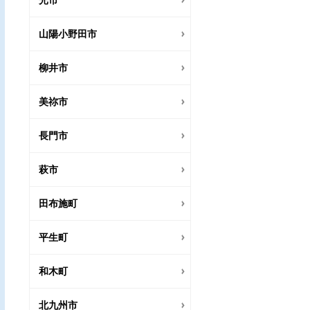
光市
山陽小野田市
柳井市
美祢市
長門市
萩市
田布施町
平生町
和木町
北九州市