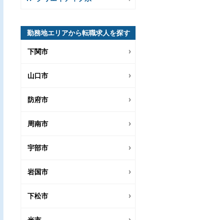
勤務地エリアから転職求人を探す
下関市
山口市
防府市
周南市
宇部市
岩国市
下松市