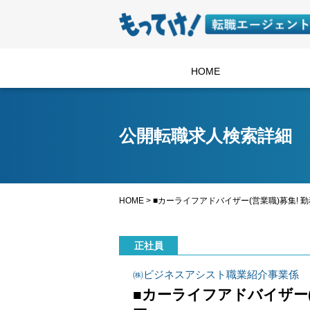
HOME
公開転職求人検索詳細
HOME
>
■カーライフアドバイザー(営業職)募集!
正社員
㈱ビジネスアシスト職業紹介事業係
■カーライフアドバイザー(