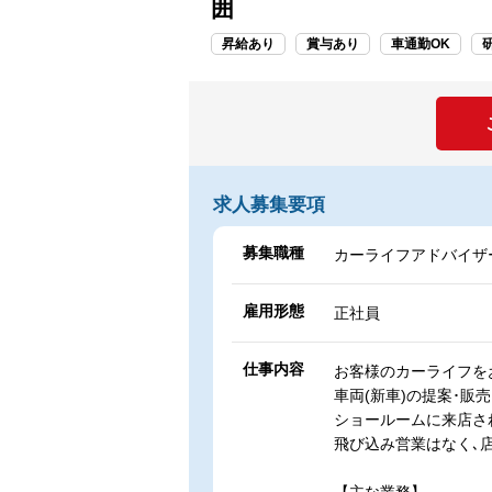
囲
昇給あり
賞与あり
車通勤OK
求人募集要項
募集職種
カーライフアドバイザー
雇用形態
正社員
仕事内容
お客様のカーライフを
車両(新車)の提案･販
ショールームに来店さ
飛び込み営業はなく､