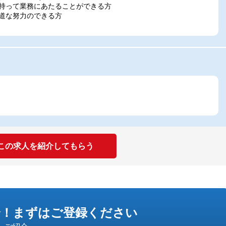
を持って業務にあたることができる方
地道な努力のできる方
この求人を紹介してもらう
介！
まずはご登録ください