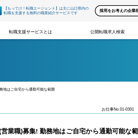
【もってけ！転職エージェント】は主に山口県内の
採用をお考えの企業
転職を支援する無料の職業紹介サービスです
転職支援サービスとは
公開転職求人検索
 勤務地はご自宅から通勤可能な範囲
お仕事No.01-0301
営業職)募集! 勤務地はご自宅から通勤可能な