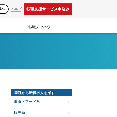
転職支援サービス申込み
様へ
ヘルプ
転職ノウハウ
業種から転職求人を探す
飲食・フード系
範
販売系