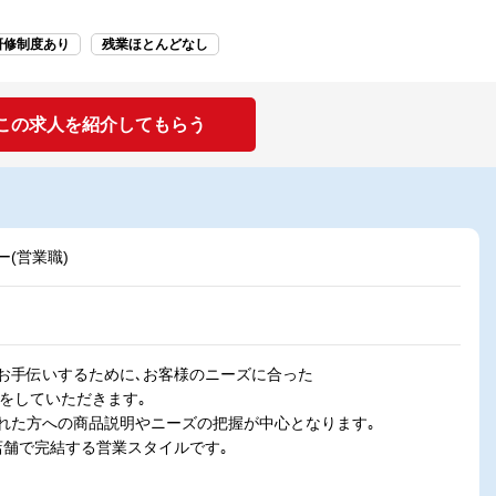
研修制度あり
残業ほとんどなし
この求人を紹介してもらう
(営業職)
お手伝いするために､お客様のニーズに合った
売をしていただきます｡
れた方への商品説明やニーズの把握が中心となります｡
店舗で完結する営業スタイルです｡