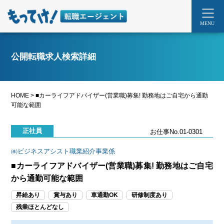
MENU
公開転職求人検索詳細
HOME
>
■カーライフアドバイザー(営業職)募集! 勤務地はご自宅から通勤
可能な範囲
正社員
お仕事No.01-0301
㈱ビジネスアシスト職業紹介事業係
■カーライフアドバイザー(営業職)募集! 勤務地はご自宅
から通勤可能な範囲
昇給あり
賞与あり
車通勤OK
研修制度あり
残業ほとんどなし