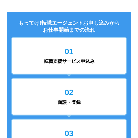
もってけ!転職エージェントお申し込みから
お仕事開始までの流れ
01
転職支援
サービス申込み
02
面談・登録
03