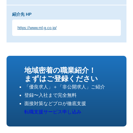
紹介先 HP
https://www.ml-g.co.jp/
地域密着の職業紹介！
まずはご登録ください
「優良求人」＋「非公開求人」ご紹介
登録〜入社まで完全無料
面接対策などプロが徹底支援
転職支援サービス申し込み