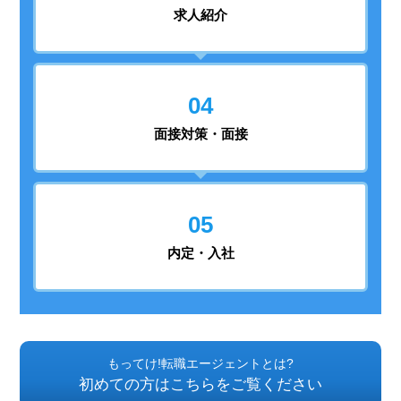
求人紹介
04
面接対策・面接
05
内定・入社
もってけ!転職エージェントとは?
初めての方はこちらをご覧ください