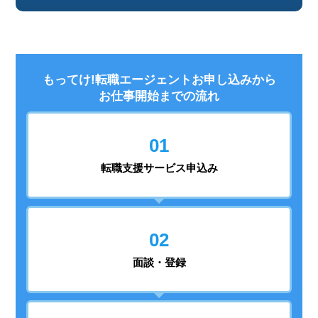
もってけ!転職エージェントお申し込みから
お仕事開始までの流れ
01
転職支援
サービス申込み
02
面談・登録