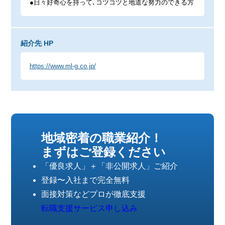
●日々好奇心を持って､コツコツと地道な努力のできる方
紹介先 HP
https://www.ml-g.co.jp/
地域密着の職業紹介！
まずはご登録ください
「優良求人」＋「非公開求人」ご紹介
登録〜入社まで完全無料
面接対策などプロが徹底支援
転職支援サービス申し込み