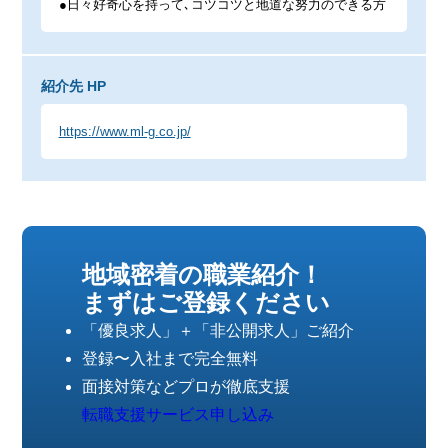
●日々好奇心を持って､コツコツと地道な努力のできる方
紹介先 HP
https://www.ml-g.co.jp/
地域密着の職業紹介！
まずはご登録ください
「優良求人」＋「非公開求人」ご紹介
登録〜入社まで完全無料
面接対策などプロが徹底支援
転職支援サービス申し込み