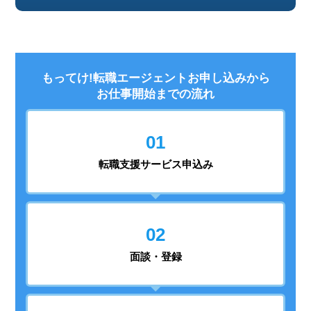
もってけ!転職エージェントお申し込みから
お仕事開始までの流れ
01
転職支援
サービス申込み
02
面談・登録