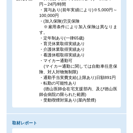
円～24円/時間
・賞与あり(前年実績により)※5,000円～
100,000円
・(加入保険)労災保険
※雇用条件により加入保険は異なりま
す。
・定年制あり(一律65歳)
・育児休業取得実績あり
・介護休業取得実績あり
・看護休暇取得実績あり
・マイカー通勤可
(マイカー通勤に関しては自動車任意保
険、対人対物無制限)
・通勤手当実費支給(上限あり)日額891円
・転勤の可能性あり
(徳山医師会在宅支援部内、及び徳山医
師会病院の限られた範囲)
・受動喫煙対策あり(屋内禁煙)
取材レポート