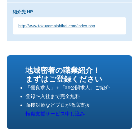
紹介先 HP
http://www.tokuyamaishikai.com/index.php
地域密着の職業紹介！
まずはご登録ください
「優良求人」＋「非公開求人」ご紹介
登録〜入社まで完全無料
面接対策などプロが徹底支援
転職支援サービス申し込み