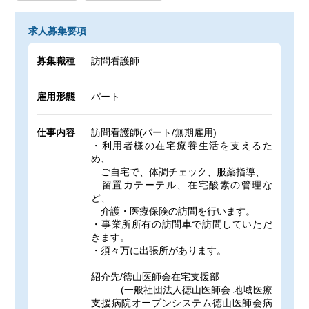
求人募集要項
募集職種
訪問看護師
雇用形態
パート
仕事内容
訪問看護師(パート/無期雇用)
・利用者様の在宅療養生活を支えるた
め、
ご自宅で、体調チェック、服薬指導、
留置カテーテル、在宅酸素の管理な
ど、
介護・医療保険の訪問を行います。
・事業所所有の訪問車で訪問していただ
きます。
・須々万に出張所があります。
紹介先/徳山医師会在宅支援部
(一般社団法人徳山医師会 地域医療
支援病院オープンシステム徳山医師会病