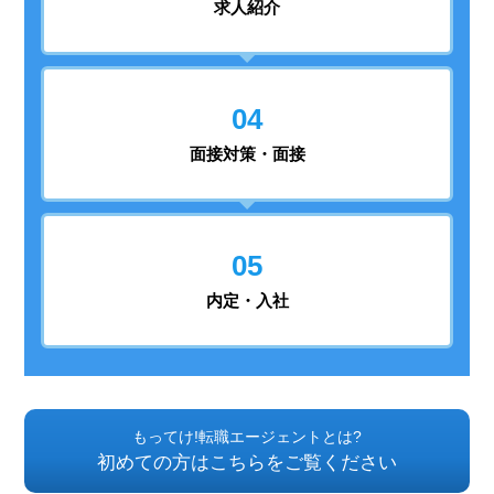
求人紹介
04
面接対策・面接
05
内定・入社
もってけ!転職エージェントとは?
初めての方はこちらをご覧ください