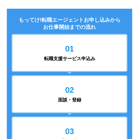
もってけ!転職エージェントお申し込みから
お仕事開始までの流れ
01
転職支援
サービス申込み
02
面談・登録
03