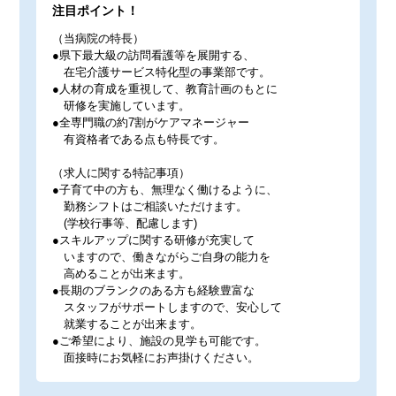
注目ポイント！
（当病院の特長）
●県下最大級の訪問看護等を展開する、
在宅介護サービス特化型の事業部です。
●人材の育成を重視して、教育計画のもとに
研修を実施しています。
●全専門職の約7割がケアマネージャー
有資格者である点も特長です。
（求人に関する特記事項）
●子育て中の方も、無理なく働けるように、
勤務シフトはご相談いただけます。
(学校行事等、配慮します)
●スキルアップに関する研修が充実して
いますので、働きながらご自身の能力を
高めることが出来ます。
●長期のブランクのある方も経験豊富な
スタッフがサポートしますので、安心して
就業することが出来ます。
●ご希望により、施設の見学も可能です。
面接時にお気軽にお声掛けください。