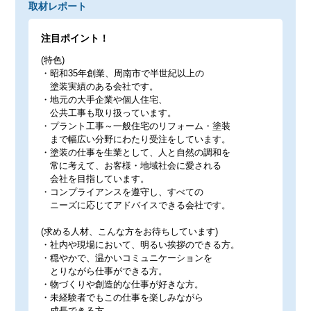
取材レポート
注目ポイント！
(特色)
・昭和35年創業、周南市で半世紀以上の
塗装実績のある会社です。
・地元の大手企業や個人住宅、
公共工事も取り扱っています。
・プラント工事～一般住宅のリフォーム・塗装
まで幅広い分野にわたり受注をしています。
・塗装の仕事を生業として、人と自然の調和を
常に考えて、お客様・地域社会に愛される
会社を目指しています。
・コンプライアンスを遵守し、すべての
ニーズに応じてアドバイスできる会社です。
(求める人材、こんな方をお待ちしています)
・社内や現場において、明るい挨拶のできる方。
・穏やかで、温かいコミュニケーションを
とりながら仕事ができる方。
・物づくりや創造的な仕事が好きな方。
・未経験者でもこの仕事を楽しみながら
成長できる方。