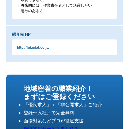
・将来的には、作業責任者として活躍したい
意欲のある方。
紹介先 HP
http://fukudat.co.jp/
地域密着の職業紹介！
まずはご登録ください
「優良求人」＋「非公開求人」ご紹介
登録〜入社まで完全無料
面接対策などプロが徹底支援
転職支援サービス申し込み