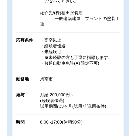
ご安心ください。
紹介先/(株)福田塗装店
一般建築建屋、プラントの塗装工
務
応募条件
・高卒以上
・経験者優遇
・未経験可
※未経験の方も丁寧に指導します。
・普通自動車免許(AT限定不可)
勤務地
周南市
給与
月給 200,000円～
(経験者優遇)
試用期間は3ヶ月(試用期間:同条件)
時間
8:00~17:00(休憩90分)