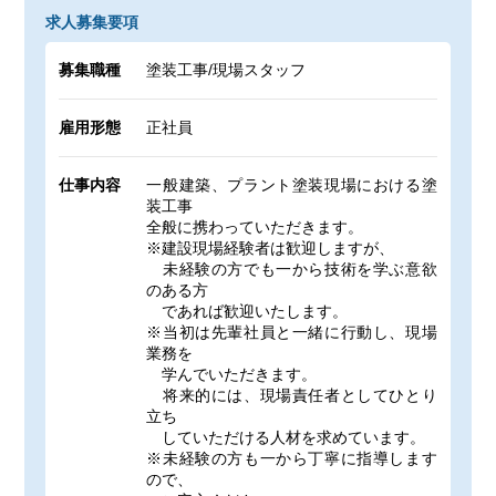
求人募集要項
募集職種
塗装工事/現場スタッフ
雇用形態
正社員
仕事内容
一般建築、プラント塗装現場における塗
装工事
全般に携わっていただきます。
※建設現場経験者は歓迎しますが、
未経験の方でも一から技術を学ぶ意欲
のある方
であれば歓迎いたします。
※当初は先輩社員と一緒に行動し、現場
業務を
学んでいただきます。
将来的には、現場責任者としてひとり
立ち
していただける人材を求めています。
※未経験の方も一から丁寧に指導します
ので、