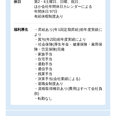
休日
第2・4土曜日、日曜、祝日、
ほか会社年間休日カレンダーによる
年間休日:97日
有給休暇制度あり
福利厚生
・昇給あり(年1回定期昇給)前年度実績に
より
・賞与(年2回)前年度実績により
・社会保険(厚生年金・健康保険・雇用保
険・労災保険)完備
・家族手当
・住宅手当
・通勤手当
・通信手当
・残業手当
・決算手当(会社業績による)
・退職金制度あり
・資格取得種目あり(費用はすべて会社負
担)
・転勤なし