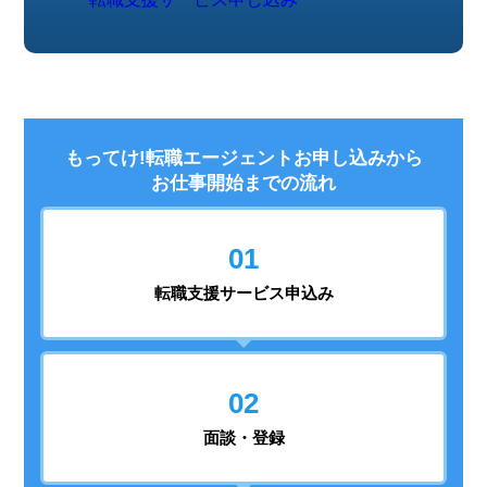
もってけ!転職エージェントお申し込みから
お仕事開始までの流れ
01
転職支援
サービス申込み
02
面談・登録