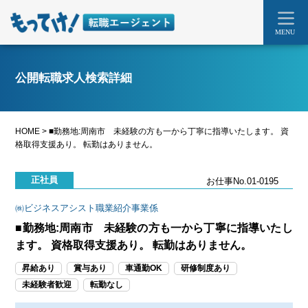
MENU
公開転職求人検索詳細
HOME
>
■勤務地:周南市 未経験の方も一から丁寧に指導いたします。 資
格取得支援あり。 転勤はありません。
正社員
お仕事No.01-0195
㈱ビジネスアシスト職業紹介事業係
■勤務地:周南市 未経験の方も一から丁寧に指導いたし
ます。 資格取得支援あり。 転勤はありません。
昇給あり
賞与あり
車通勤OK
研修制度あり
未経験者歓迎
転勤なし