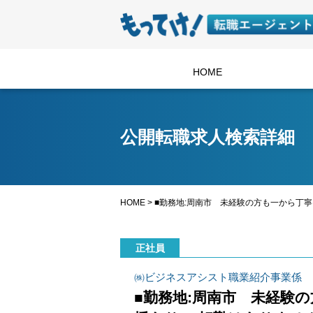
HOME
公開転職求人検索詳細
HOME
>
■勤務地:周南市 未経験の方も一から丁寧
正社員
㈱ビジネスアシスト職業紹介事業係
■勤務地:周南市 未経験