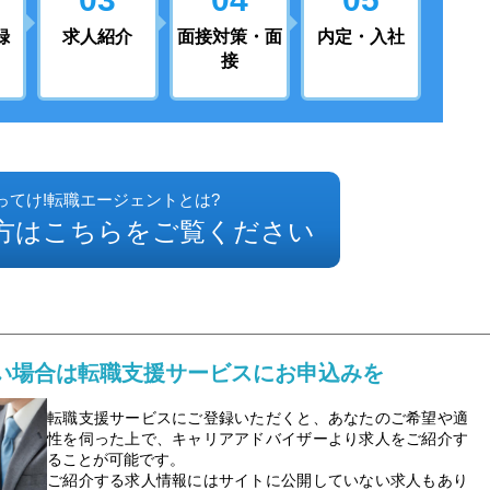
録
求人紹介
面接対策・面
内定・入社
接
ってけ!転職エージェントとは?
方はこちらをご覧ください
い場合は転職支援サービスにお申込みを
転職支援サービスにご登録いただくと、あなたのご希望や適
性を伺った上で、キャリアアドバイザーより求人をご紹介す
ることが可能です。
ご紹介する求人情報にはサイトに公開していない求人もあり