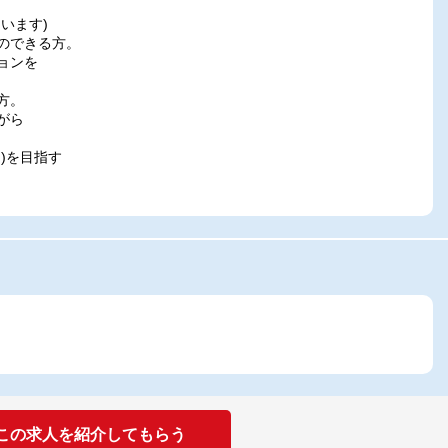
います)
のできる方。
ョンを
方。
がら
)を目指す
この求人を紹介してもらう