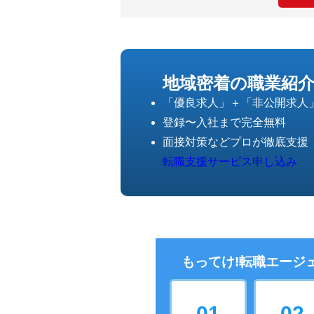
地域密着の職業紹
「優良求人」＋「非公開求人
登録〜入社まで完全無料
面接対策などプロが徹底支援
転職支援サービス申し込み
もってけ!転職エージ
01
02