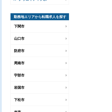
勤務地エリアから転職求人を探す
下関市
山口市
防府市
周南市
宇部市
岩国市
下松市