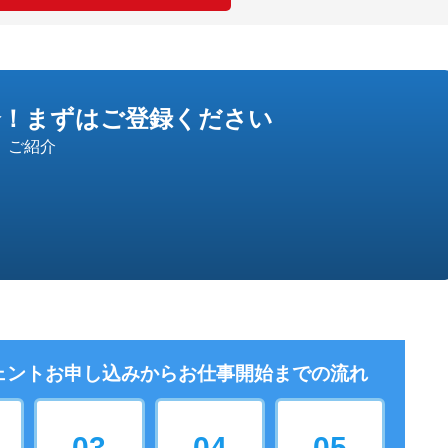
介！
まずはご登録ください
」ご紹介
ェントお申し込みから
お仕事開始までの流れ
03
04
05