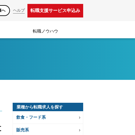
転職支援サービス申込み
様へ
ヘルプ
転職ノウハウ
業種から転職求人を探す
飲食・フード系
支
販売系