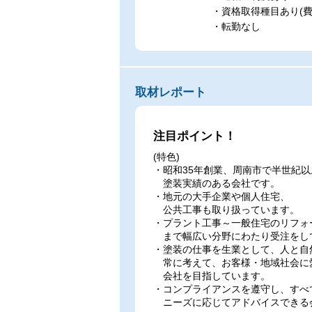
・資格取得種目あり(
・転勤なし
取材レポート
注目ポイント！
(特色)
・昭和35年創業、周南市で半世紀以
塗装実績のある会社です。
・地元の大手企業や個人住宅、
公共工事も取り扱っています。
・プラント工事～一般住宅のリフォ
まで幅広い分野にわたり受注をし
・塗装の仕事を生業として、人と自
常に考えて、お客様・地域社会に
会社を目指しています。
・コンプライアンスを遵守し、すべ
ニーズに応じてアドバイスできる