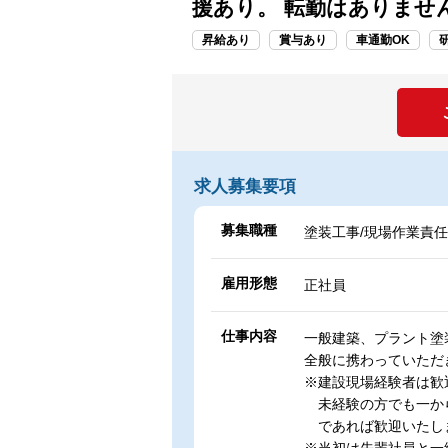
援あり。 転勤はありませ
昇給あり
賞与あり
車通勤OK
求人募集要項
募集職種
塗装工事/現場作業責
雇用形態
正社員
仕事内容
一般建築、プラント塗
全般に携わっていただ
※建設現場経験者は歓
未経験の方でも一か
であれば歓迎いたし