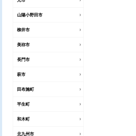
光市
山陽小野田市
柳井市
美祢市
長門市
萩市
田布施町
平生町
和木町
北九州市