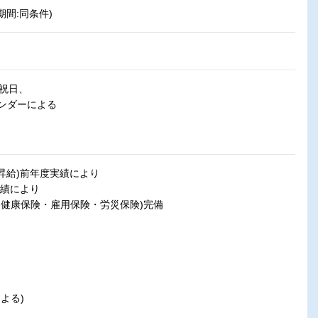
期間:同条件)
、祝日、
ンダーによる
昇給)前年度実績により
実績により
・健康保険・雇用保険・労災保険)完備
よる)