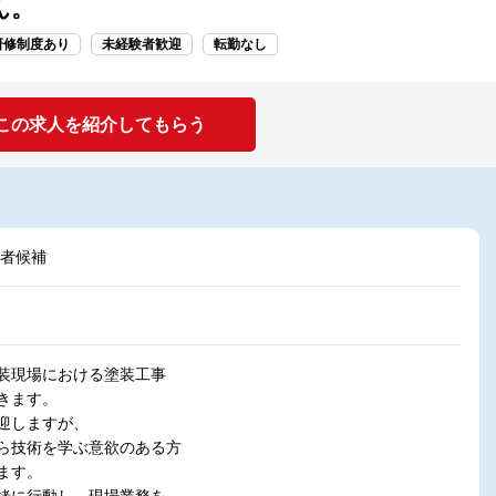
ん。
研修制度あり
未経験者歓迎
転勤なし
この求人を紹介してもらう
任者候補
装現場における塗装工事
きます。
迎しますが、
ら技術を学ぶ意欲のある方
ます。