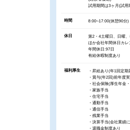
試用期間は3ヶ月(試用
時間
8:00~17:00(休憩90分)
休日
第2・4土曜日、日曜
ほか会社年間休日カレ
年間休日:97日
有給休暇制度あり
福利厚生
・昇給あり(年1回定期
・賞与(年2回)前年度
・社会保険(厚生年金
・家族手当
・住宅手当
・通勤手当
・通信手当
・残業手当
・決算手当(会社業績に
・退職金制度あり