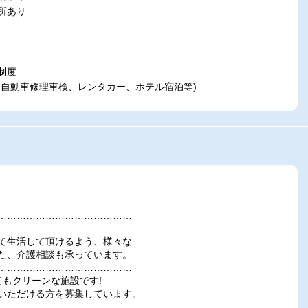
所あり
制度
、自動車修理車検、レンタカー、ホテル宿泊等)
……………………………………
て生活して頂けるよう、様々な
た、介護相談も承っています。
……………………………………
てもクリーンな施設です!
いただける方を募集しています。
……………………………………