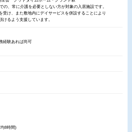
人創生会 グッドタイムホーム・グランド萩
までの、常に介護を必要としない方が対象の入居施設です。
を受け、また敷地内にデイサービスを併設することにより
頂けるよう支援しています。
務経験あれば尚可
均8時間)