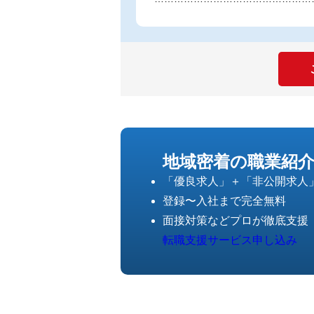
地域密着の職業紹
「優良求人」＋「非公開求人
登録〜入社まで完全無料
面接対策などプロが徹底支援
転職支援サービス申し込み