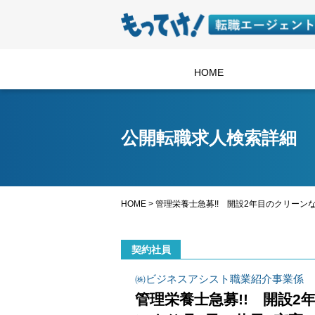
HOME
公開転職求人検索詳細
HOME
>
管理栄養士急募!! 開設2年目のクリーンな
契約社員
㈱ビジネスアシスト職業紹介事業係
管理栄養士急募!! 開設2