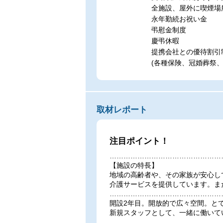
全施設、屋外に喫煙場
永年勤続お祝い金
弔慰金制度
慶弔休暇
提携会社との優待割引
(各種保険、冠婚葬祭
取材レポート
注目ポイント！
…………………………………………
【施設の特長】
地域の高齢者や、その家族が安心し
介護サービスを提供しています。ま
…………………………………………
開設2年目。開放的で広々空間。と
新規スタッフとして、一緒に働いて
…………………………………………