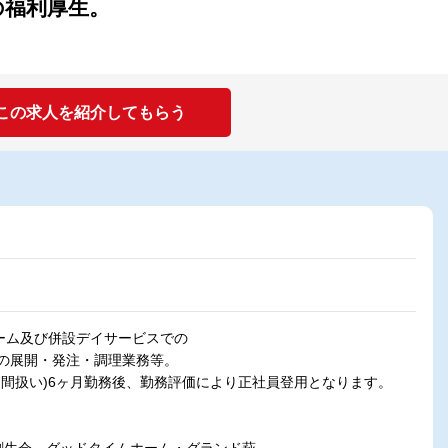
の福利厚生。
この求人を紹介してもらう
ホーム及び併設デイサービスでの
の展開・発注・調理業務等。
期間扱い)6ヶ月勤務後、勤務評価により正社員登用となります。