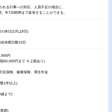
われる行事への対応、人員不足の場合に、
間、年720時間まで延長することができる。
の休日(2月は8日)
給休暇日数10日
900円
50,000円まで ※上限あり)
労災保険、健康保険、厚生年金
数1年以上)
0歳まで)
禁煙)