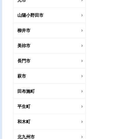
光市
山陽小野田市
柳井市
美祢市
長門市
萩市
田布施町
平生町
和木町
北九州市