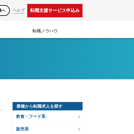
転職支援サービス申込み
様へ
ヘルプ
転職ノウハウ
業種から転職求人を探す
飲食・フード系
販売系