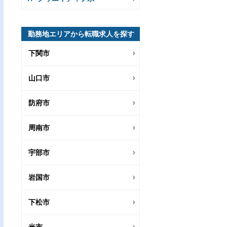
勤務地エリアから転職求人を探す
下関市
山口市
防府市
周南市
宇部市
岩国市
下松市