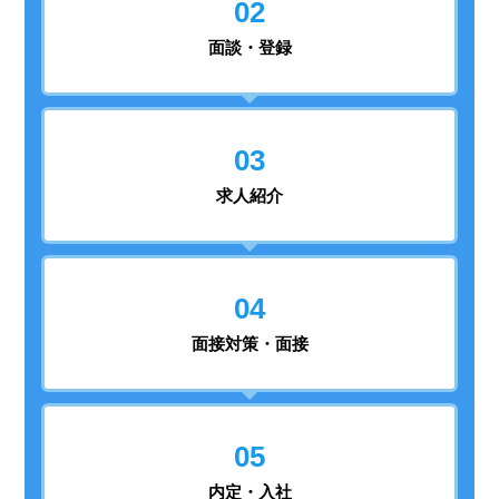
02
面談・登録
03
求人紹介
04
面接対策・面接
05
内定・入社