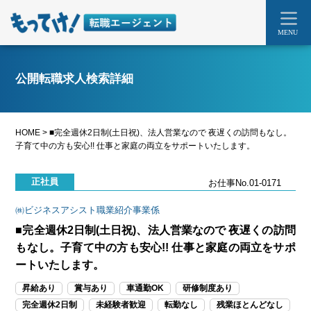
MENU
公開転職求人検索詳細
HOME
>
■完全週休2日制(土日祝)、法人営業なので 夜遅くの訪問もなし。
子育て中の方も安心!! 仕事と家庭の両立をサポートいたします。
正社員
お仕事No.01-0171
㈱ビジネスアシスト職業紹介事業係
■完全週休2日制(土日祝)、法人営業なので 夜遅くの訪問
もなし。子育て中の方も安心!! 仕事と家庭の両立をサポ
ートいたします。
昇給あり
賞与あり
車通勤OK
研修制度あり
完全週休2日制
未経験者歓迎
転勤なし
残業ほとんどなし