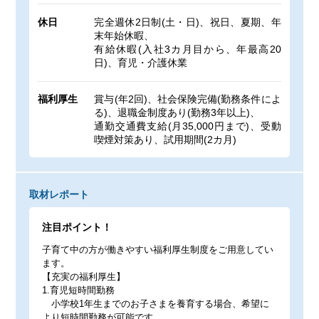
休日
完全週休2日制(土・日)、祝日、夏期、年
末年始休暇、
有給休暇(入社3カ月目から、年最高20
日)、育児・介護休業
福利厚生
賞与(年2回)、社会保険完備(勤務条件によ
る)、退職金制度あり(勤務3年以上)、
通勤交通費支給(月35,000円まで)、受動
喫煙対策あり、試用期間(2カ月)
取材レポート
注目ポイント！
子育て中の方が働きやすい福利厚生制度をご用意してい
ます。
【充実の福利厚生】
1.育児短時間勤務
小学校1年生までのお子さまを養育する場合、希望に
より短時間勤務が可能です。