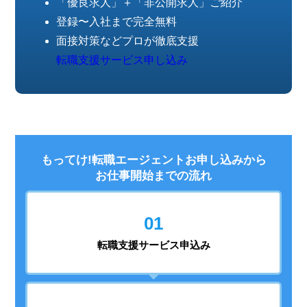
「優良求人」＋「非公開求人」ご紹介
登録〜入社まで完全無料
面接対策などプロが徹底支援
転職支援サービス申し込み
もってけ!転職エージェントお申し込みから
お仕事開始までの流れ
01
転職支援
サービス申込み