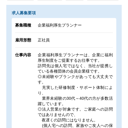
求人募集要項
募集職種
企業福利厚生プランナー
雇用形態
正社員
仕事内容
企業福利厚生プランナーは、企業に福利
厚生制度をご提案するお仕事です。
訪問先は個人宅ではなく、当社が提携し
ている各種団体の会員企業様です。
◎未経験やブランクがあっても大丈夫で
す。
充実した研修制度・サポート体制によ
り、
業界未経験の30代～40代の方が多数活
躍しています。
◎法人営業が対象です。ご家庭への訪問
ではありませんので、
夜遅くの訪問にはなりません。
(個人宅への訪問、家族やご友人への保