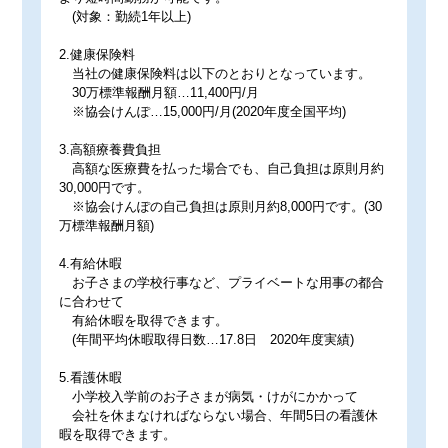
(対象：勤続1年以上)
2.健康保険料
当社の健康保険料は以下のとおりとなっています。
30万標準報酬月額…11,400円/月
※協会けんぽ…15,000円/月(2020年度全国平均)
3.高額療養費負担
高額な医療費を払った場合でも、自己負担は原則月約
30,000円です。
※協会けんぽの自己負担は原則月約8,000円です。(30
万標準報酬月額)
4.有給休暇
お子さまの学校行事など、プライベートな用事の都合
に合わせて
有給休暇を取得できます。
(年間平均休暇取得日数…17.8日 2020年度実績)
5.看護休暇
小学校入学前のお子さまが病気・けがにかかって
会社を休まなければならない場合、年間5日の看護休
暇を取得できます。