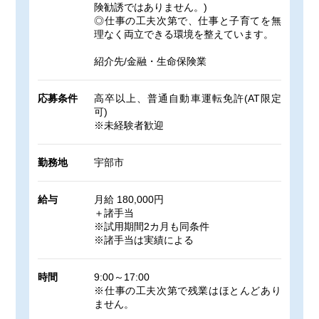
険勧誘ではありません。)
◎仕事の工夫次第で、仕事と子育てを無
理なく両立できる環境を整えています。
紹介先/金融・生命保険業
応募条件
高卒以上、普通自動車運転免許(AT限定
可)
※未経験者歓迎
勤務地
宇部市
給与
月給 180,000円
＋諸手当
※試用期間2カ月も同条件
※諸手当は実績による
時間
9:00～17:00
※仕事の工夫次第で残業はほとんどあり
ません。