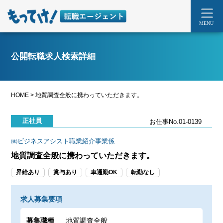
MENU
公開転職求人検索詳細
HOME
>
地質調査全般に携わっていただきます。
正社員
お仕事No.01-0139
㈱ビジネスアシスト職業紹介事業係
地質調査全般に携わっていただきます。
昇給あり
賞与あり
車通勤OK
転勤なし
求人募集要項
募集職種
地質調査全般