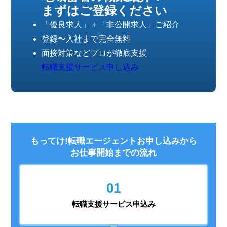
まずはご登録ください
「優良求人」＋「非公開求人」ご紹介
登録〜入社まで完全無料
面接対策などプロが徹底支援
転職支援サービス申し込み
もってけ!転職エージェントお申し込みから
お仕事開始までの流れ
01
転職支援
サービス申込み