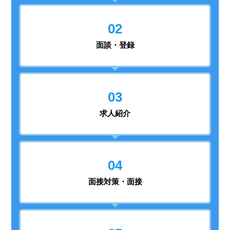
02
面談・登録
03
求人紹介
04
面接対策・面接