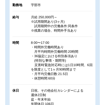
勤務地
宇部市
給与
月給 250,000円～
※試用期間あり(3ヶ月)
試用期間中の労働条件:同条件
※残業の場合、時間外手当あり
時間
8:00〜17:00
・時間外労働時間あり
月平均時間外労働時間:20時間
・36協定における特別条項あり
(特別な事情・期間等)
災害時緊急対応時には1日10時間、6回
を限度として1ヶ月90時間まで
・月平均労働日数:21.5日
・休憩時間:60分
休日
日祝、その他会社カレンダーによる
週休2日制
盆・年末年始
年間休日:106日