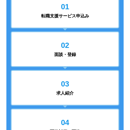
01
転職支援
サービス申込み
02
面談・登録
03
求人紹介
04