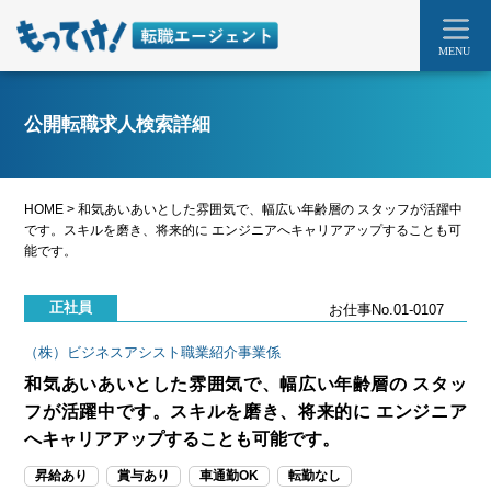
MENU
公開転職求人検索詳細
HOME
>
和気あいあいとした雰囲気で、幅広い年齢層の スタッフが活躍中
です。スキルを磨き、将来的に エンジニアへキャリアアップすることも可
能です。
正社員
お仕事No.01-0107
（株）ビジネスアシスト職業紹介事業係
和気あいあいとした雰囲気で、幅広い年齢層の スタッ
フが活躍中です。スキルを磨き、将来的に エンジニア
へキャリアアップすることも可能です。
昇給あり
賞与あり
車通勤OK
転勤なし