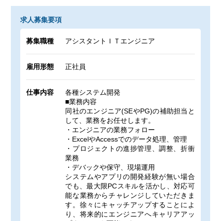
求人募集要項
募集職種
アシスタントＩＴエンジニア
雇用形態
正社員
仕事内容
各種システム開発
■業務内容
同社のエンジニア(SEやPG)の補助担当と
して、業務をお任せします。
・エンジニアの業務フォロー
・ExcelやAccessでのデータ処理、管理
・プロジェクトの進捗管理、調整、折衝
業務
・デバックや保守、現場運用
システムやアプリの開発経験が無い場合
でも、最大限PCスキルを活かし、対応可
能な業務からチャレンジしていただきま
す。徐々にキャッチアップすることによ
り、将来的にエンジニアへキャリアアッ